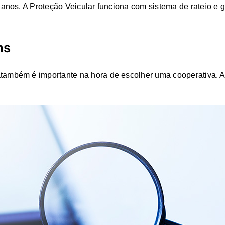
nos. A Proteção Veicular funciona com sistema de rateio e g
ns
atambém é importante na hora de escolher uma cooperativa.