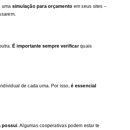
ra uma
simulação para orçamento
em seus sites –
essarem.
utra.
É importante sempre verificar
quais
individual de cada uma. Por isso,
é essencial
a possui
. Algumas cooperativas podem estar te