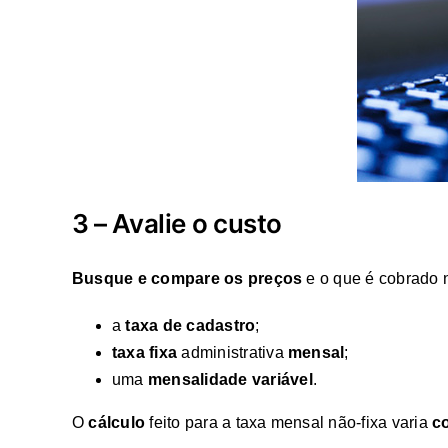
3 – Avalie o custo
Busque e compare os preços
e o que é cobrado 
a
taxa de cadastro
;
taxa fixa
administrativa
mensal
;
uma
mensalidade variável
.
O
cálculo
feito para a taxa mensal não-fixa varia
c