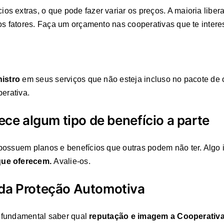
s extras, o que pode fazer variar os preços. A maioria libe
os fatores. Faça um orçamento nas cooperativas que te inter
nistro
em seus serviços que não esteja incluso no pacote de o
perativa.
rece algum tipo de benefício a parte
possuem planos e benefícios que outras podem não ter. Algo 
 que oferecem.
Avalie-os.
 da Proteção Automotiva
 é fundamental saber qual
reputação e imagem a Cooperativ