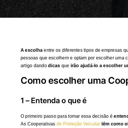
A escolha
entre os diferentes tipos de empresas q
pessoas que escolhem e optam por escolher uma co
artigo dando
dicas
que
irão ajudá-lo a escolher 
Como escolher uma Coope
1 – Entenda o que é
O primeiro passo para tomar essa decisão é
enten
As Cooperativas
de Proteção Veicular
têm como ob