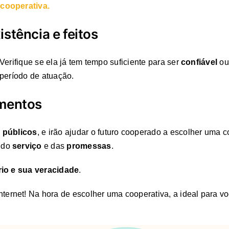
cooperativa.
stência e feitos
Verifique se ela já tem tempo suficiente para ser
confiável
ou
 período de atuação.
imentos
 públicos
, e irão ajudar o futuro cooperado a escolher uma co
 do
serviço
e das
promessas
.
io e sua veracidade
.
net! Na hora de escolher uma cooperativa, a ideal para voc