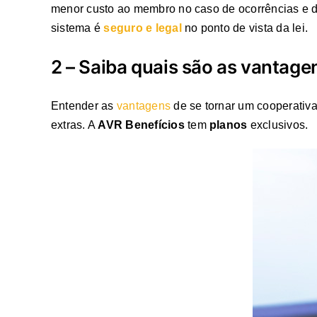
menor custo ao membro no caso de ocorrências e da
sistema é
seguro e legal
no ponto de vista da lei.
2 – Saiba quais são as vantage
Entender as
vantagens
de se tornar um cooperativ
extras. A
AVR Benefícios
tem
planos
exclusivos.