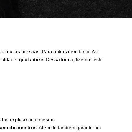
ra muitas pessoas. Para outras nem tanto. As
iculdade:
qual aderir
. Dessa forma, fizemos este
s lhe explicar aqui mesmo.
aso de sinistros
. Além de também garantir um