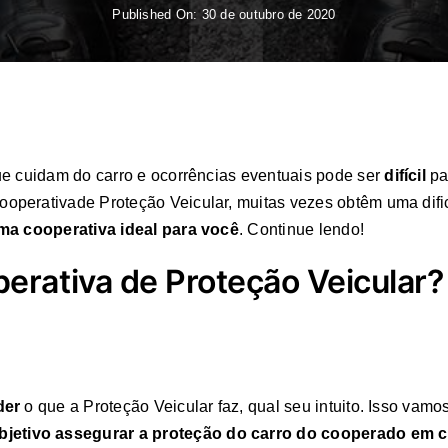
Published On: 30 de outubro de 2020
ue cuidam do carro e ocorrências eventuais pode ser
difícil
pa
operativade Proteção Veicular, muitas vezes obtêm uma dif
uma cooperativa ideal para você
. Continue lendo!
rativa de Proteção Veicular?
der
o que a Proteção Veicular faz, qual seu intuito. Isso vamo
jetivo assegurar a proteção do carro do cooperado em c