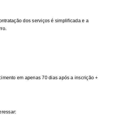
ontratação dos serviços é simplificada e a
ro.
imento em apenas 70 dias após a inscrição +
eressar: