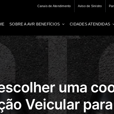
Canais de Atendimento
Aviso de Sinistro
Par
ME
SOBRE A AVR BENEFÍCIOS
CIDADES ATENDIDAS
escolher uma coo
ção Veicular para