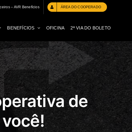
ceiros – AVR Benefícios
ÁREA DO COOPERADO
BENEFÍCIOS
OFICINA
2ª VIA DO BOLETO
perativa de
 você!