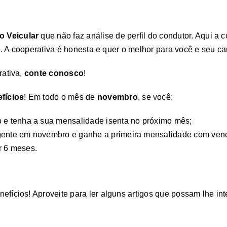
o Veicular
que não faz análise de perfil do condutor. Aqui a c
 A cooperativa é honesta e quer o melhor para você e seu car
ativa,
conte conosco
!
fícios
! Em todo o mês de
novembro
, se você:
 e tenha a sua mensalidade isenta no próximo mês;
 gente em novembro e ganhe a primeira mensalidade com venc
r 6 meses.
fícios! Aproveite para ler alguns artigos que possam lhe int