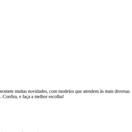
romete muitas novidades, com modelos que atendem às mais diversas
5.
Confira, e faça a melhor escolha!