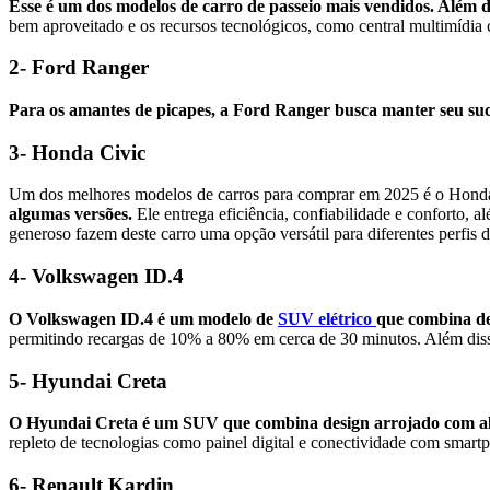
Esse é um dos modelos de carro de passeio mais vendidos. Além d
bem aproveitado e os recursos tecnológicos, como central multimídia 
2- Ford Ranger
Para os amantes de picapes, a Ford Ranger busca manter seu su
3- Honda Civic
Um dos melhores modelos de
carros para comprar em 2025
é o Hond
algumas versões.
Ele entrega eficiência, confiabilidade e conforto, 
generoso fazem deste carro uma opção versátil para diferentes perfis d
4- Volkswagen ID.4
O Volkswagen ID.4 é um modelo de
SUV elétrico
que combina d
permitindo recargas de 10% a 80% em cerca de 30 minutos. Além disso,
5- Hyundai Creta
O Hyundai Creta é um SUV que combina design arrojado com a
repleto de tecnologias como painel digital e conectividade com smartp
6- Renault Kardin