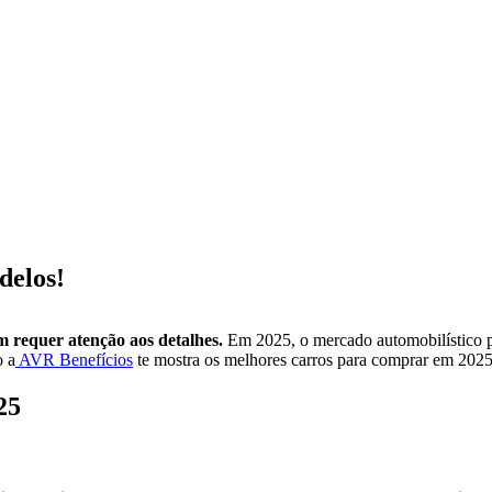
delos!
 requer atenção aos detalhes.
Em 2025, o mercado automobilístico p
o a
AVR Benefícios
te mostra os melhores
carros para comprar em 202
025