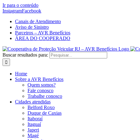
Ir para o conteúdo
Instagram
Facebook
Canais de Atendimento
Aviso de Sinistro
Parceiros – AVR Benefícios
ÁREA DO COOPERADO
Buscar resultados para:
Home
Sobre a AVR Benefícios
Quem somos?
Fale conosco
Trabalhe conosco
Cidades atendidas
Belford Roxo
Duque de Caxias
Itaboraí
Itaguaí
Japeri
Magé