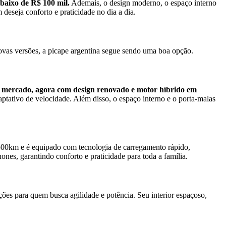
baixo de R$ 100 mil.
Ademais, o design moderno, o espaço interno
eseja conforto e praticidade no dia a dia.
vas versões, a picape argentina segue sendo uma boa opção.
o mercado, agora com design renovado e motor híbrido em
aptativo de velocidade. Além disso, o espaço interno e o porta-malas
 500km e é equipado com tecnologia de carregamento rápido,
nes, garantindo conforto e praticidade para toda a família.
ões para quem busca agilidade e potência. Seu interior espaçoso,