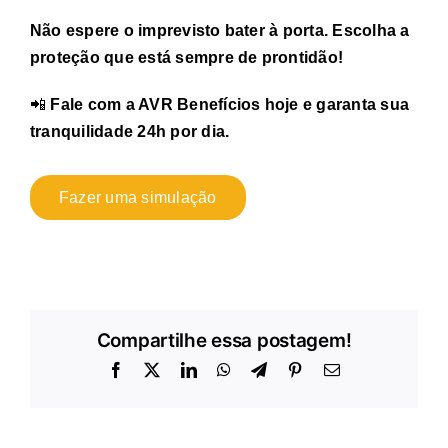
Não espere o imprevisto bater à porta. Escolha a
proteção que está sempre de prontidão!
📲
Fale com a AVR Benefícios hoje e garanta sua
tranquilidade 24h por dia.
Fazer uma simulação
Compartilhe essa postagem!
Facebook
X
LinkedIn
WhatsApp
Telegram
Pinterest
E-
mail