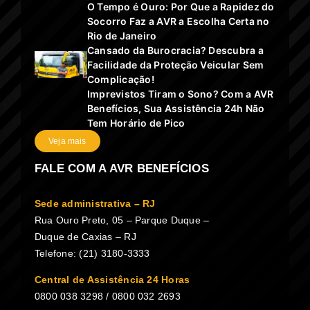
O Tempo é Ouro: Por Que a Rapidez do
Socorro Faz a AVR a Escolha Certa no
Rio de Janeiro
Cansado da Burocracia? Descubra a
Facilidade da Proteção Veicular Sem
Complicação!
Imprevistos Tiram o Sono? Com a AVR
Benefícios, Sua Assistência 24h Não
Tem Horário de Pico
Veja mais
FALE COM A AVR BENEFÍCIOS
Sede administrativa – RJ
Rua Ouro Preto, 05 – Parque Duque –
Duque de Caxias – RJ
Telefone: (21) 3180-3333
Central de Assistência 24 Horas
0800 038 3298 / 0800 032 2693