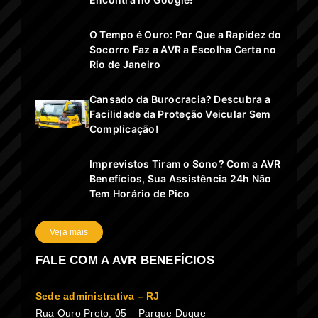
O Tempo é Ouro: Por Que a Rapidez do
Socorro Faz a AVR a Escolha Certa no
Rio de Janeiro
Cansado da Burocracia? Descubra a
Facilidade da Proteção Veicular Sem
Complicação!
Imprevistos Tiram o Sono? Com a AVR
Benefícios, Sua Assistência 24h Não
Tem Horário de Pico
Veja mais
FALE COM A AVR BENEFÍCIOS
Sede administrativa – RJ
Rua Ouro Preto, 05 – Parque Duque –