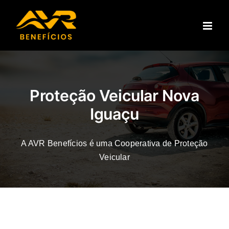
Ir
para
o
conteúdo
Proteção Veicular Nova
Iguaçu
A AVR Benefícios é uma Cooperativa de Proteção
Veicular