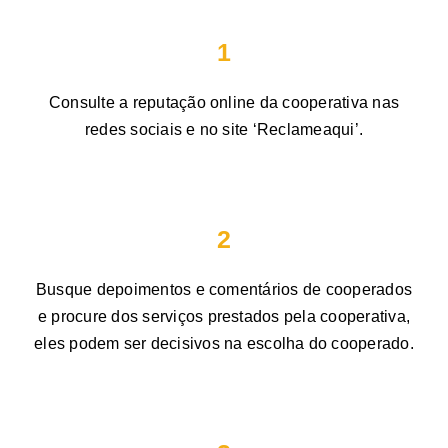
1
Consulte a reputação online da cooperativa nas
redes sociais e no site ‘Reclameaqui’.
2
Busque depoimentos e comentários de cooperados
e procure dos serviços prestados pela cooperativa,
eles podem ser decisivos na escolha do cooperado.