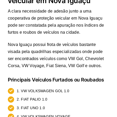
veicular em Nova Iguaçu
A clara necessidade de adesão junto a uma
cooperativa de proteção veicular em Nova Iguaçu
pode ser constatada pela apuração nos índices de
furtos e roubos de veículos na cidade.
Nova Iguaçu possui frota de veículos bastante
visada pela quadrilhas especializadas onde pode
ser encontrados veículos como VW Gol, Chevrolet
Corsa, VW Voyage, Fiat Siena, VW Golf e outros.
Principais Veículos Furtados ou Roubados
1. VW VOLKSWAGEN GOL 1.0
2. FIAT PALIO 1.0
3. FIAT UNO 1.0
4. VW VOLKSWAGEN VOYAGE