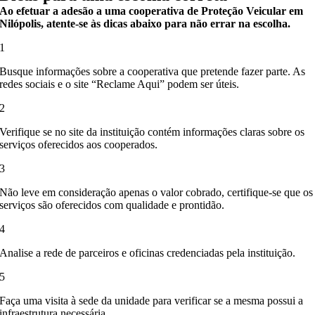
Ao efetuar a adesão a uma cooperativa de Proteção Veicular em
Nilópolis, atente-se às dicas abaixo para não errar na escolha.
1
Busque informações sobre a cooperativa que pretende fazer parte. As
redes sociais e o site “Reclame Aqui” podem ser úteis.
2
Verifique se no site da instituição contém informações claras sobre os
serviços oferecidos aos cooperados.
3
Não leve em consideração apenas o valor cobrado, certifique-se que os
serviços são oferecidos com qualidade e prontidão.
4
Analise a rede de parceiros e oficinas credenciadas pela instituição.
5
Faça uma visita à sede da unidade para verificar se a mesma possui a
infraestrutura necessária.