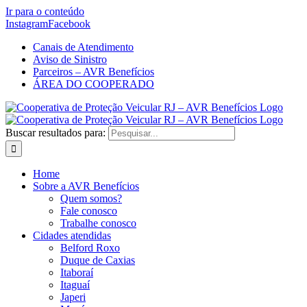
Ir para o conteúdo
Instagram
Facebook
Canais de Atendimento
Aviso de Sinistro
Parceiros – AVR Benefícios
ÁREA DO COOPERADO
Buscar resultados para:
Home
Sobre a AVR Benefícios
Quem somos?
Fale conosco
Trabalhe conosco
Cidades atendidas
Belford Roxo
Duque de Caxias
Itaboraí
Itaguaí
Japeri