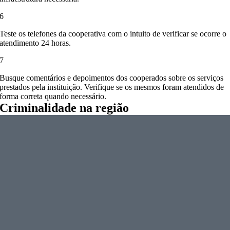
6
Teste os telefones da cooperativa com o intuito de verificar se ocorre o
atendimento 24 horas.
7
Busque comentários e depoimentos dos cooperados sobre os serviços
prestados pela instituição. Verifique se os mesmos foram atendidos de
forma correta quando necessário.
Criminalidade na região