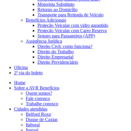
Motorista Substituto
Retorno ao Domicílio
Transporte para Retirada de Veículo
Benefícios Adicionais
Proteção Veicular com vidro garantido
Proteção Veicular com Carro Reserva
Seguro para Passageiros (APP)
Assistência Jurídica
Direito Civil: como funciona?
Direito do Trabalho
Direito Empresarial
Direito Previdenciário
Oficina
2ª via do boleto
Home
Sobre a AVR Benefícios
Quem somos?
Fale conosco
Trabalhe conosco
Cidades atendidas
Belford Roxo
Duque de Caxias
Itaboraí
Itaguaí