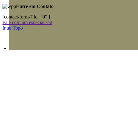
Entre em Contato
[contact-form-7 id="0" ]
Fale com um especialista!
Ir ao Topo