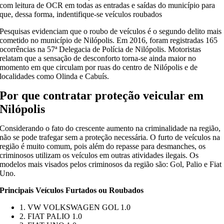
com leitura de OCR em todas as entradas e saídas do município para
que, dessa forma, indentifique-se veículos roubados
Pesquisas evidenciam que o roubo de veículos é o segundo delito mais
cometido no município de Nilópolis. Em 2016, foram registradas 165
ocorrências na 57ª Delegacia de Polícia de Nilópolis. Motoristas
relatam que a sensação de desconforto torna-se ainda maior no
momento em que circulam por ruas do centro de Nilópolis e de
localidades como Olinda e Cabuís.
Por que contratar proteção veicular em
Nilópolis
Considerando o fato do crescente aumento na criminalidade na região,
não se pode trafegar sem a proteção necessária. O furto de veículos na
região é muito comum, pois além do repasse para desmanches, os
criminosos utilizam os veículos em outras atividades ilegais. Os
modelos mais visados pelos criminosos da região são: Gol, Palio e Fiat
Uno.
Principais Veículos Furtados ou Roubados
1. VW VOLKSWAGEN GOL 1.0
2. FIAT PALIO 1.0