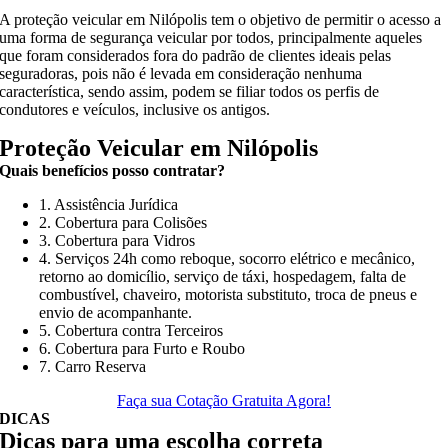
A proteção veicular em Nilópolis tem o objetivo de permitir o acesso a
uma forma de segurança veicular por todos, principalmente aqueles
que foram considerados fora do padrão de clientes ideais pelas
seguradoras, pois não é levada em consideração nenhuma
característica, sendo assim, podem se filiar todos os perfis de
condutores e veículos, inclusive os antigos.
Proteção Veicular em Nilópolis
Quais benefícios posso contratar?
1. Assistência Jurídica
2. Cobertura para Colisões
3. Cobertura para Vidros
4. Serviços 24h como reboque, socorro elétrico e mecânico,
retorno ao domicílio, serviço de táxi, hospedagem, falta de
combustível, chaveiro, motorista substituto, troca de pneus e
envio de acompanhante.
5. Cobertura contra Terceiros
6. Cobertura para Furto e Roubo
7. Carro Reserva
Faça sua Cotação Gratuita Agora!
DICAS
Dicas para uma escolha correta