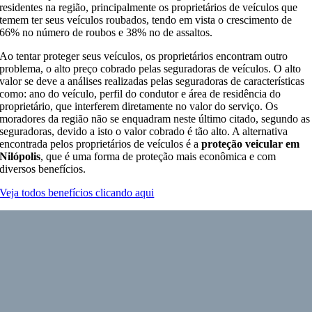
residentes na região, principalmente os proprietários de veículos que
temem ter seus veículos roubados, tendo em vista o crescimento de
66% no número de roubos e 38% no de assaltos.
Ao tentar proteger seus veículos, os proprietários encontram outro
problema, o alto preço cobrado pelas seguradoras de veículos. O alto
valor se deve a análises realizadas pelas seguradoras de características
como: ano do veículo, perfil do condutor e área de residência do
proprietário, que interferem diretamente no valor do serviço. Os
moradores da região não se enquadram neste último citado, segundo as
seguradoras, devido a isto o valor cobrado é tão alto. A alternativa
encontrada pelos proprietários de veículos é a
proteção veicular em
Nilópolis
, que é uma forma de proteção mais econômica e com
diversos benefícios.
Veja todos benefícios clicando aqui