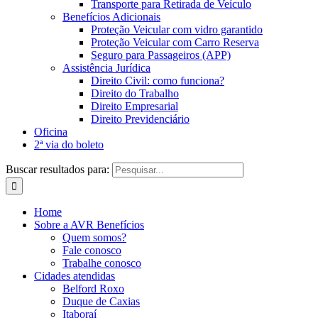
Transporte para Retirada de Veículo
Benefícios Adicionais
Proteção Veicular com vidro garantido
Proteção Veicular com Carro Reserva
Seguro para Passageiros (APP)
Assistência Jurídica
Direito Civil: como funciona?
Direito do Trabalho
Direito Empresarial
Direito Previdenciário
Oficina
2ª via do boleto
Buscar resultados para:
Home
Sobre a AVR Benefícios
Quem somos?
Fale conosco
Trabalhe conosco
Cidades atendidas
Belford Roxo
Duque de Caxias
Itaboraí