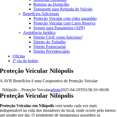
Retorno ao Domicílio
Transporte para Retirada de Veículo
Benefícios Adicionais
Proteção Veicular com vidro garantido
Proteção Veicular com Carro Reserva
Seguro para Passageiros (APP)
Assistência Jurídica
Direito Civil: como funciona?
Direito do Trabalho
Direito Empresarial
Direito Previdenciário
Oficina
2ª via do boleto
Proteção Veicular Nilópolis
A AVR Benefícios é uma Cooperativa de Proteção Veicular
Nilópolis – Proteção Veicular
admin
2025-04-19T03:58:10+00:00
Proteção Veicular Nilópolis
Proteção Veicular em Nilópolis
vem sendo cada vez mais
indispensável na vida dos moradores do local, onde ocorre pelo menos
um assalto por dia. O sentimento de insegurança assombra os