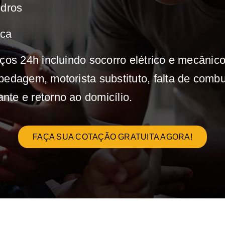
idros
ica
ços 24h incluindo socorro elétrico e mecânico
edagem, motorista substituto, falta de combus
te e retorno ao domicílio.
FAÇA SUA COTAÇÃO GRATUITA AGORA!