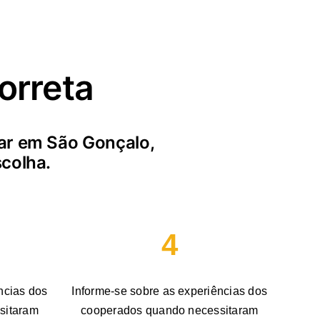
orreta
lar em São Gonçalo,
scolha.
4
ncias dos
Informe-se sobre as experiências dos
sitaram
cooperados quando necessitaram