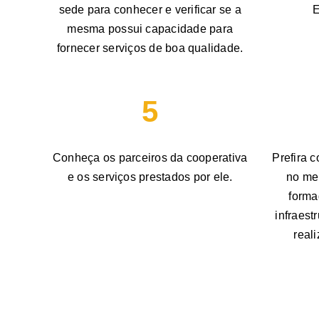
sede para conhecer e verificar se a
E
mesma possui capacidade para
fornecer serviços de boa qualidade.
5
Conheça os parceiros da cooperativa
Prefira 
e os serviços prestados por ele.
no mer
forma
infraest
real