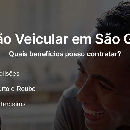
ão Veicular em São 
Quais benefícios posso contratar?
olisões
urto e Roubo
Terceiros