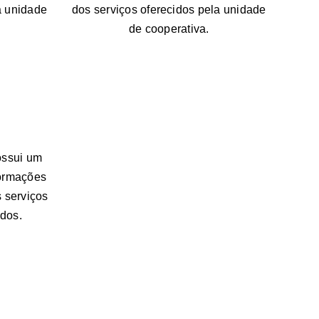
a unidade
dos serviços oferecidos pela unidade
de cooperativa.
possui um
formações
s serviços
dos.