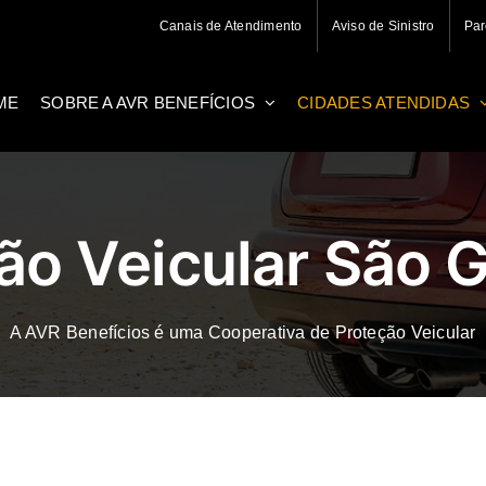
Canais de Atendimento
Aviso de Sinistro
Par
ME
SOBRE A AVR BENEFÍCIOS
CIDADES ATENDIDAS
ão Veicular São 
A AVR Benefícios é uma Cooperativa de Proteção Veicular