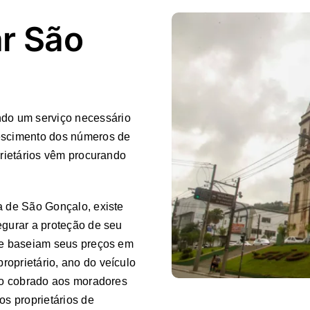
ar São
do um serviço necessário
rescimento dos números de
prietários vêm procurando
a de São Gonçalo, existe
egurar a proteção de seu
que baseiam seus preços em
roprietário, ano do veículo
eço cobrado aos moradores
os proprietários de