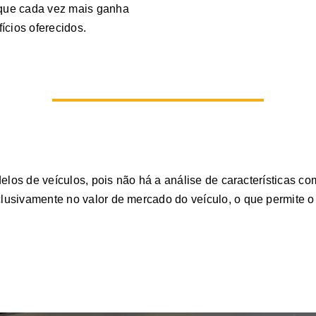
 que cada vez mais ganha
ícios oferecidos.
delos de veículos, pois não há a análise de características 
usivamente no valor de mercado do veículo, o que permite o