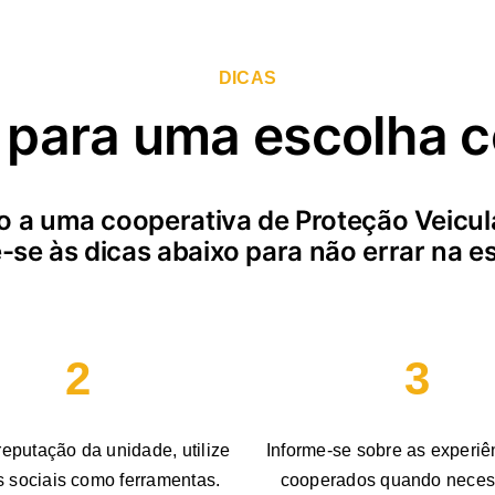
DICAS
 para uma escolha c
o a uma cooperativa de Proteção Veicu
-se às dicas abaixo para não errar na e
2
3
reputação da unidade, utilize
Informe-se sobre as experiê
s sociais como ferramentas.
cooperados quando neces