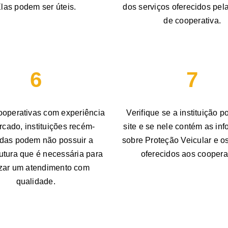
las podem ser úteis.
dos serviços oferecidos pel
de cooperativa.
6
7
cooperativas com experiência
Verifique se a instituição 
cado, instituições recém-
site e se nele contém as in
das podem não possuir a
sobre Proteção Veicular e o
rutura que é necessária para
oferecidos aos coopera
izar um atendimento com
qualidade.