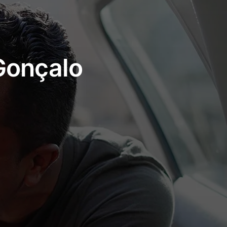
Gonçalo