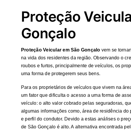
Proteção Veicul
Gonçalo
Proteção Veicular em São Gonçalo
vem se tornan
na vida dos residentes da região. Observando o c
roubos e furtos, principalmente de veículos, os pro
uma forma de protegerem seus bens.
Para os proprietários de veículos que vivem na áre
um fator que dificulta o acesso a uma forma de ass
veículo: o alto valor cobrado pelas seguradoras, 
algumas informações como, área de residência do p
e perfil do condutor. Devido a estas análises o pr
de São Gonçalo é alto. A alternativa encontrada pel