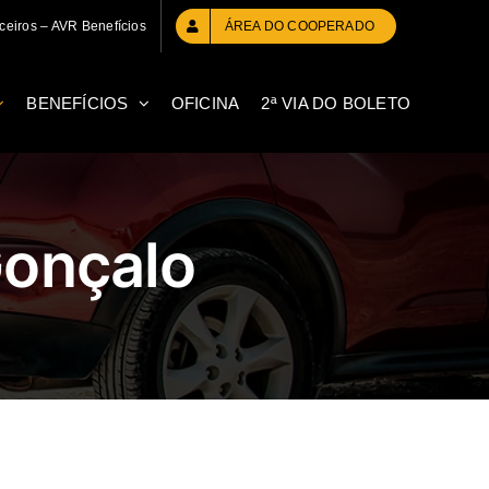
ceiros – AVR Benefícios
ÁREA DO COOPERADO
BENEFÍCIOS
OFICINA
2ª VIA DO BOLETO
Gonçalo