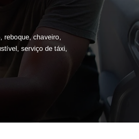
, reboque, chaveiro,
tível, serviço de táxi,