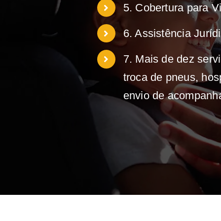
5. Cobertura para V
6. Assistência Juríd
7. Mais de dez servi
troca de pneus, hosp
envio de acompanhan