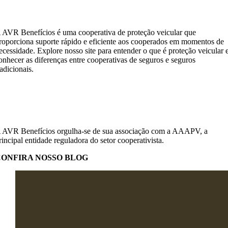
 AVR Benefícios é uma cooperativa de proteção veicular que
roporciona suporte rápido e eficiente aos cooperados em momentos de
ecessidade. Explore nosso site para entender o que é proteção veicular 
onhecer as diferenças entre cooperativas de seguros e seguros
radicionais.
 AVR Benefícios orgulha-se de sua associação com a AAAPV, a
rincipal entidade reguladora do setor cooperativista.
CONFIRA NOSSO BLOG