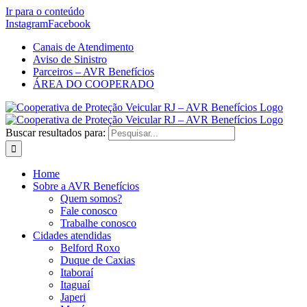
Ir para o conteúdo
Instagram
Facebook
Canais de Atendimento
Aviso de Sinistro
Parceiros – AVR Benefícios
ÁREA DO COOPERADO
Buscar resultados para:
Home
Sobre a AVR Benefícios
Quem somos?
Fale conosco
Trabalhe conosco
Cidades atendidas
Belford Roxo
Duque de Caxias
Itaboraí
Itaguaí
Japeri