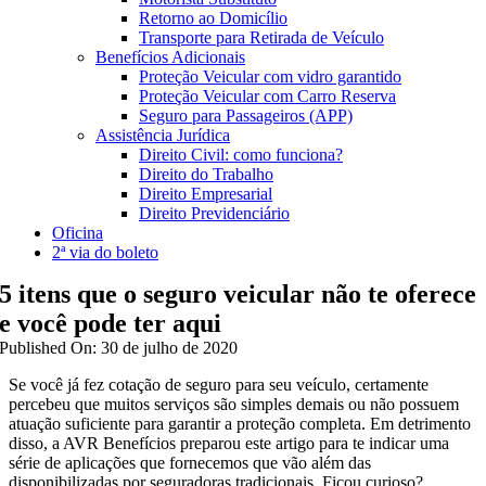
Retorno ao Domicílio
Transporte para Retirada de Veículo
Benefícios Adicionais
Proteção Veicular com vidro garantido
Proteção Veicular com Carro Reserva
Seguro para Passageiros (APP)
Assistência Jurídica
Direito Civil: como funciona?
Direito do Trabalho
Direito Empresarial
Direito Previdenciário
Oficina
2ª via do boleto
5 itens que o seguro veicular não te oferece
e você pode ter aqui
Published On: 30 de julho de 2020
Se você já fez cotação de seguro para seu veículo, certamente
percebeu que muitos serviços são simples demais ou não possuem
atuação suficiente para garantir a proteção completa. Em detrimento
disso, a AVR Benefícios preparou este artigo para te indicar uma
série de aplicações que fornecemos que vão além das
disponibilizadas por seguradoras tradicionais. Ficou curioso?