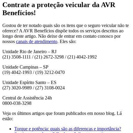
Contrate a proteção veicular da AVR
Benefícios!
Gostou de ter notado quais são os itens que o seguro veicular não te
oferece? A AVR Benefícios dispõe todos os serviços descritos ao
longo deste artigo. Não deixe de entrar em contato conosco por
nossos
canais de atendimento
. Eles são:
Unidade Rio de Janeiro – RJ
(21) 3508-1111 / (21) 2672-3298 / (21) 4042-1992
Unidade Campinas – SP
(19) 4042-1993 / (19) 3212-0470
Unidade Espírito Santo – ES
(27) 3020-9989 / (27) 3108-0024
Central de Assistência 24h
0800-038-3298
Veja os últimos artigos que foram publicados em nosso blog. Lá
estão:
Torque e potência: quais são as diferenças e importância?