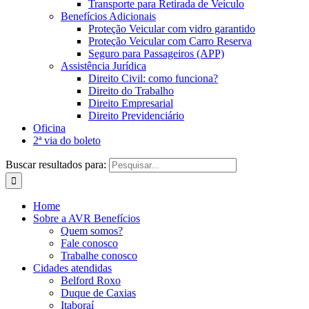
Transporte para Retirada de Veículo
Benefícios Adicionais
Proteção Veicular com vidro garantido
Proteção Veicular com Carro Reserva
Seguro para Passageiros (APP)
Assistência Jurídica
Direito Civil: como funciona?
Direito do Trabalho
Direito Empresarial
Direito Previdenciário
Oficina
2ª via do boleto
Buscar resultados para:
Home
Sobre a AVR Benefícios
Quem somos?
Fale conosco
Trabalhe conosco
Cidades atendidas
Belford Roxo
Duque de Caxias
Itaboraí