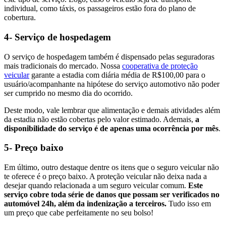
individual, como táxis, os passageiros estão fora do plano de
cobertura.
4- Serviço de hospedagem
O serviço de hospedagem também é dispensado pelas seguradoras
mais tradicionais do mercado. Nossa
cooperativa de proteção
veicular
garante a estadia com diária média de R$100,00 para o
usuário/acompanhante na hipótese do serviço automotivo não poder
ser cumprido no mesmo dia do ocorrido.
Deste modo, vale lembrar que alimentação e demais atividades além
da estadia não estão cobertas pelo valor estimado. Ademais,
a
disponibilidade do serviço é de apenas uma ocorrência por mês
.
5- Preço baixo
Em último, outro destaque dentre os itens que o seguro veicular não
te oferece é o preço baixo. A proteção veicular não deixa nada a
desejar quando relacionada a um seguro veicular comum.
Este
serviço cobre toda série de danos que possam ser verificados no
automóvel 24h, além da indenização a terceiros.
Tudo isso em
um preço que cabe perfeitamente no seu bolso!