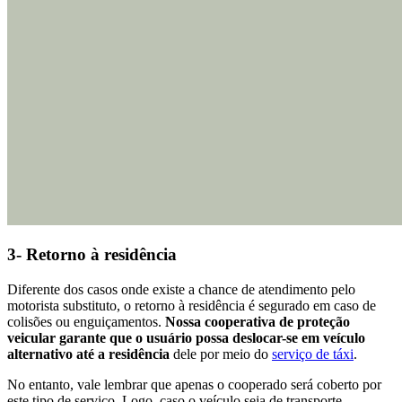
3- Retorno à residência
Diferente dos casos onde existe a chance de atendimento pelo
motorista substituto, o retorno à residência é segurado em caso de
colisões ou enguiçamentos.
Nossa cooperativa de proteção
veicular garante que o usuário possa deslocar-se em veículo
alternativo até a residência
dele por meio do
serviço de táxi
.
No entanto, vale lembrar que apenas o cooperado será coberto por
este tipo de serviço. Logo, caso o veículo seja de transporte