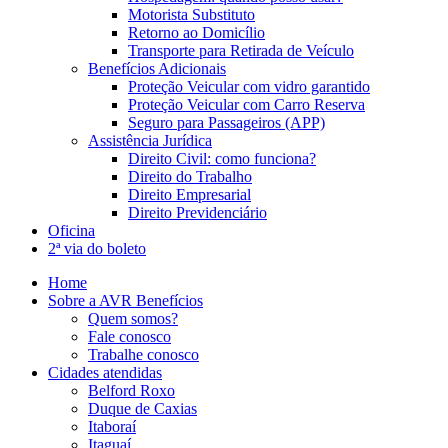
Motorista Substituto
Retorno ao Domicílio
Transporte para Retirada de Veículo
Benefícios Adicionais
Proteção Veicular com vidro garantido
Proteção Veicular com Carro Reserva
Seguro para Passageiros (APP)
Assistência Jurídica
Direito Civil: como funciona?
Direito do Trabalho
Direito Empresarial
Direito Previdenciário
Oficina
2ª via do boleto
Home
Sobre a AVR Benefícios
Quem somos?
Fale conosco
Trabalhe conosco
Cidades atendidas
Belford Roxo
Duque de Caxias
Itaboraí
Itaguaí