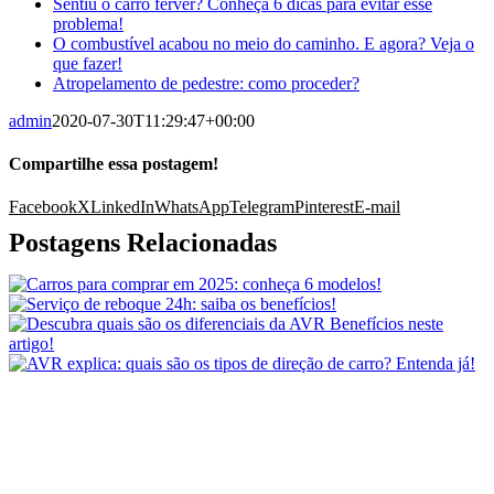
Sentiu o carro ferver? Conheça 6 dicas para evitar esse
problema!
O combustível acabou no meio do caminho. E agora? Veja o
que fazer!
Atropelamento de pedestre: como proceder?
admin
2020-07-30T11:29:47+00:00
Compartilhe essa postagem!
Facebook
X
LinkedIn
WhatsApp
Telegram
Pinterest
E-mail
Postagens Relacionadas