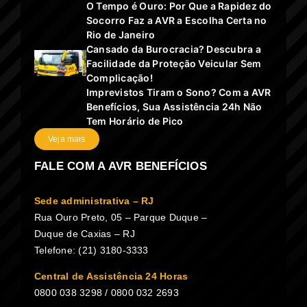
O Tempo é Ouro: Por Que a Rapidez do
Socorro Faz a AVR a Escolha Certa no
Rio de Janeiro
Cansado da Burocracia? Descubra a
Facilidade da Proteção Veicular Sem
Complicação!
Imprevistos Tiram o Sono? Com a AVR
Benefícios, Sua Assistência 24h Não
Tem Horário de Pico
Veja mais
FALE COM A AVR BENEFÍCIOS
Sede administrativa – RJ
Rua Ouro Preto, 05 – Parque Duque –
Duque de Caxias – RJ
Telefone: (21) 3180-3333
Central de Assistência 24 Horas
0800 038 3298 / 0800 032 2693