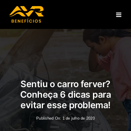
Ir
para
o
conteúdo
Sentiu o carro ferver?
Conheça 6 dicas para
evitar esse problema!
Published On: 1 de julho de 2020