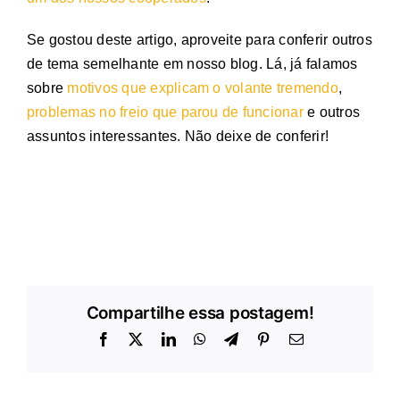
Se gostou deste artigo, aproveite para conferir outros
de tema semelhante em nosso blog. Lá, já falamos
sobre
motivos que explicam o volante tremendo
,
problemas no freio que parou de funcionar
e outros
assuntos interessantes. Não deixe de conferir!
Compartilhe essa postagem!
Facebook
X
LinkedIn
WhatsApp
Telegram
Pinterest
E-
mail