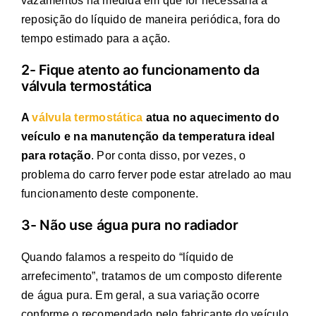
vazamentos na medida em que for necessária a
reposição do líquido de maneira periódica, fora do
tempo estimado para a ação.
2- Fique atento ao funcionamento da
válvula termostática
A
válvula termostática
atua no aquecimento do
veículo e na manutenção da temperatura ideal
para rotação
. Por conta disso, por vezes, o
problema do carro ferver pode estar atrelado ao mau
funcionamento deste componente.
3- Não use água pura no radiador
Quando falamos a respeito do “líquido de
arrefecimento”, tratamos de um composto diferente
de água pura. Em geral, a sua variação ocorre
conforme o recomendado pelo fabricante do veículo.