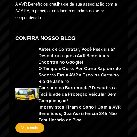
A AVR Benefícios orgulha-se de sua associação com a
AAAPV, a principal entidade reguladora do setor
cooperativista.
CONFIRA NOSSO BLOG
Antes de Contratar, Você Pesquisa?
Descubra o que a AVR Benefícios
Encontra no Google!
O Tempo é Ouro: Por Que a Rapidez do
Socorro Faz a AVR a Escolha Certa no
Rio de Janeiro
Cansado da Burocracia? Descubra a
Facilidade da Proteção Veicular Sem
Complicação!
Imprevistos Tiram o Sono? Com a AVR
Benefícios, Sua Assistência 24h Não
Tem Horário de Pico
Veja mais