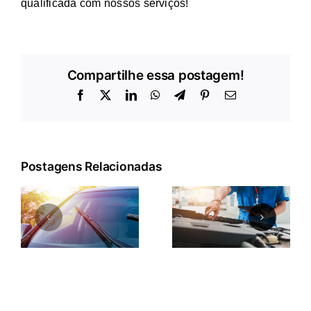
qualificada com nossos serviços!
Compartilhe essa postagem!
Facebook
X
LinkedIn
WhatsApp
Telegram
Pinterest
E-
mail
Postagens Relacionadas