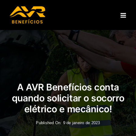
Ir
para
o
conteúdo
A AVR Benefícios conta
quando solicitar o socorro
elétrico e mecânico!
Published On: 9 de janeiro de 2023