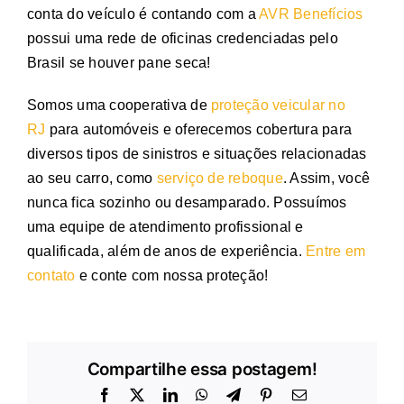
conta do veículo é contando com a
AVR Benefícios
possui uma rede de oficinas credenciadas pelo
Brasil se houver pane seca!
Somos uma cooperativa de
proteção veicular no
RJ
para automóveis e oferecemos cobertura para
diversos tipos de sinistros e situações relacionadas
ao seu carro, como
serviço de reboque
. Assim, você
nunca fica sozinho ou desamparado. Possuímos
uma equipe de atendimento profissional e
qualificada, além de anos de experiência.
Entre em
contato
e conte com nossa proteção!
Compartilhe essa postagem!
Facebook
X
LinkedIn
WhatsApp
Telegram
Pinterest
E-