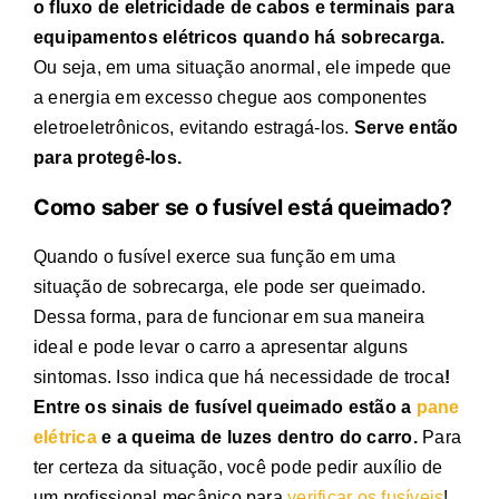
o fluxo de eletricidade de cabos e terminais para
equipamentos elétricos quando há sobrecarga.
Ou seja, em uma situação anormal, ele impede que
a energia em excesso chegue aos componentes
eletroeletrônicos, evitando estragá-los.
Serve então
para protegê-los.
Como saber se o fusível está queimado?
Quando o fusível exerce sua função em uma
situação de sobrecarga, ele pode ser queimado.
Dessa forma, para de funcionar em sua maneira
ideal e pode levar o carro a apresentar alguns
sintomas. Isso indica que há necessidade de troca
!
Entre os sinais de fusível queimado estão a
pane
elétrica
e a queima de luzes dentro do carro.
Para
ter certeza da situação, você pode pedir auxílio de
um profissional mecânico para
verificar os fusíveis
!