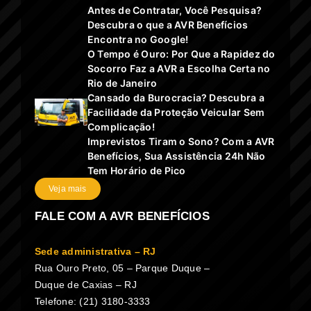
Antes de Contratar, Você Pesquisa?
Descubra o que a AVR Benefícios
Encontra no Google!
O Tempo é Ouro: Por Que a Rapidez do
Socorro Faz a AVR a Escolha Certa no
Rio de Janeiro
Cansado da Burocracia? Descubra a
Facilidade da Proteção Veicular Sem
Complicação!
Imprevistos Tiram o Sono? Com a AVR
Benefícios, Sua Assistência 24h Não
Tem Horário de Pico
Veja mais
FALE COM A AVR BENEFÍCIOS
Sede administrativa – RJ
Rua Ouro Preto, 05 – Parque Duque –
Duque de Caxias – RJ
Telefone: (21) 3180-3333