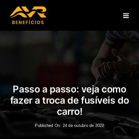
Ir
para
o
conteúdo
Passo a passo: veja como
fazer a troca de fusíveis do
carro!
Published On: 24 de outubro de 2022