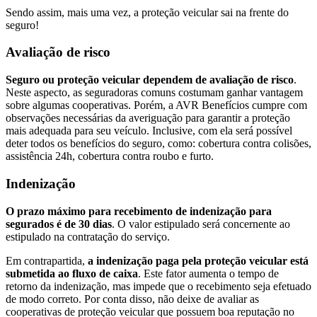
Sendo assim, mais uma vez, a proteção veicular sai na frente do
seguro!
Avaliação de risco
Seguro ou proteção veicular dependem de avaliação de risco
.
Neste aspecto, as seguradoras comuns costumam ganhar vantagem
sobre algumas cooperativas. Porém, a AVR Benefícios cumpre com
observações necessárias da averiguação para garantir a proteção
mais adequada para seu veículo. Inclusive, com ela será possível
deter todos os benefícios do seguro, como: cobertura contra colisões,
assistência 24h, cobertura contra roubo e furto.
Indenização
O prazo máximo para recebimento de indenização para
segurados é de 30 dias
. O valor estipulado será concernente ao
estipulado na contratação do serviço.
Em contrapartida,
a indenização paga pela proteção veicular está
submetida ao fluxo de caixa
. Este fator aumenta o tempo de
retorno da indenização, mas impede que o recebimento seja efetuado
de modo correto. Por conta disso, não deixe de avaliar as
cooperativas de proteção veicular que possuem boa reputação no