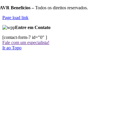
AVR Benefícios –
Todos os direitos reservados.
Page load link
Entre em Contato
[contact-form-7 id="0" ]
Fale com um especialista!
Ir ao Topo