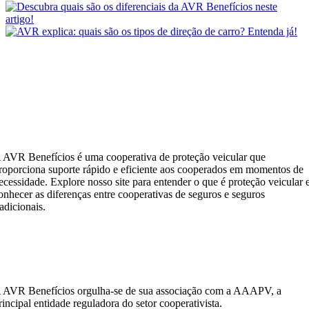
 AVR Benefícios é uma cooperativa de proteção veicular que
roporciona suporte rápido e eficiente aos cooperados em momentos de
ecessidade. Explore nosso site para entender o que é proteção veicular 
onhecer as diferenças entre cooperativas de seguros e seguros
radicionais.
 AVR Benefícios orgulha-se de sua associação com a AAAPV, a
rincipal entidade reguladora do setor cooperativista.