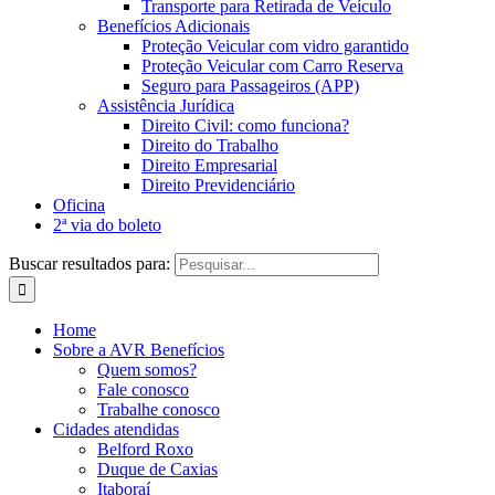
Transporte para Retirada de Veículo
Benefícios Adicionais
Proteção Veicular com vidro garantido
Proteção Veicular com Carro Reserva
Seguro para Passageiros (APP)
Assistência Jurídica
Direito Civil: como funciona?
Direito do Trabalho
Direito Empresarial
Direito Previdenciário
Oficina
2ª via do boleto
Buscar resultados para:
Home
Sobre a AVR Benefícios
Quem somos?
Fale conosco
Trabalhe conosco
Cidades atendidas
Belford Roxo
Duque de Caxias
Itaboraí