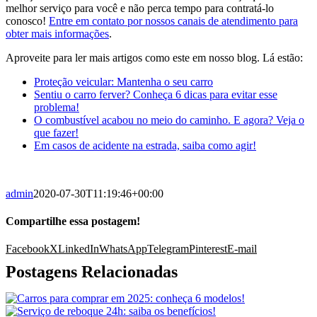
melhor serviço para você e não perca tempo para contratá-lo
conosco!
Entre em contato por nossos canais de atendimento para
obter mais informações
.
Aproveite para ler mais artigos como este em nosso blog. Lá estão:
Proteção veicular: Mantenha o seu carro
Sentiu o carro ferver? Conheça 6 dicas para evitar esse
problema!
O combustível acabou no meio do caminho. E agora? Veja o
que fazer!
Em casos de acidente na estrada, saiba como agir!
admin
2020-07-30T11:19:46+00:00
Compartilhe essa postagem!
Facebook
X
LinkedIn
WhatsApp
Telegram
Pinterest
E-mail
Postagens Relacionadas