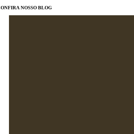
CONFIRA NOSSO BLOG