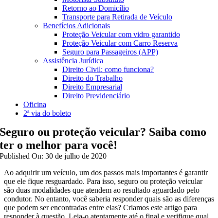
Retorno ao Domicílio
Transporte para Retirada de Veículo
Benefícios Adicionais
Proteção Veicular com vidro garantido
Proteção Veicular com Carro Reserva
Seguro para Passageiros (APP)
Assistência Jurídica
Direito Civil: como funciona?
Direito do Trabalho
Direito Empresarial
Direito Previdenciário
Oficina
2ª via do boleto
Seguro ou proteção veicular? Saiba como
ter o melhor para você!
Published On: 30 de julho de 2020
Ao adquirir um veículo, um dos passos mais importantes é garantir
que ele fique resguardado. Para isso, seguro ou proteção veicular
são duas modalidades que atendem ao resultado aguardado pelo
condutor. No entanto, você saberia responder quais são as diferenças
que podem ser encontradas entre elas? Criamos este artigo para
responder à questão. Leia-o atentamente até o final e verifique qual