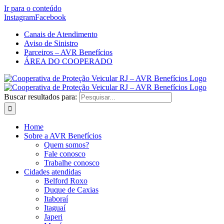
Ir para o conteúdo
Instagram
Facebook
Canais de Atendimento
Aviso de Sinistro
Parceiros – AVR Benefícios
ÁREA DO COOPERADO
Buscar resultados para:
Home
Sobre a AVR Benefícios
Quem somos?
Fale conosco
Trabalhe conosco
Cidades atendidas
Belford Roxo
Duque de Caxias
Itaboraí
Itaguaí
Japeri