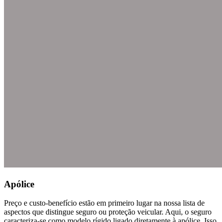
Apólice
Preço e custo-benefício estão em primeiro lugar na nossa lista de
aspectos que distingue seguro ou proteção veicular. Aqui, o seguro
caracteriza-se como modelo rígido ligado diretamente à apólice. Isso