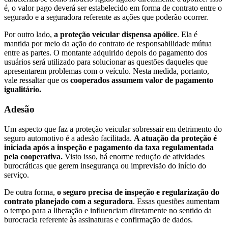
é, o valor pago deverá ser estabelecido em forma de contrato entre o
segurado e a seguradora referente as ações que poderão ocorrer.
Por outro lado,
a proteção veicular dispensa apólice
. Ela é
mantida por meio da ação do contrato de responsabilidade mútua
entre as partes. O montante adquirido depois do pagamento dos
usuários será utilizado para solucionar as questões daqueles que
apresentarem problemas com o veículo. Nesta medida, portanto,
vale ressaltar que os
cooperados assumem valor de pagamento
igualitário.
Adesão
Um aspecto que faz a proteção veicular sobressair em detrimento do
seguro automotivo é a adesão facilitada.
A atuação da proteção é
iniciada após a inspeção e pagamento da taxa regulamentada
pela cooperativa.
Visto isso, há enorme redução de atividades
burocráticas que gerem insegurança ou imprevisão do início do
serviço.
De outra forma,
o seguro precisa de inspeção e regularização do
contrato planejado com a seguradora
. Essas questões aumentam
o tempo para a liberação e influenciam diretamente no sentido da
burocracia referente às assinaturas e confirmação de dados.