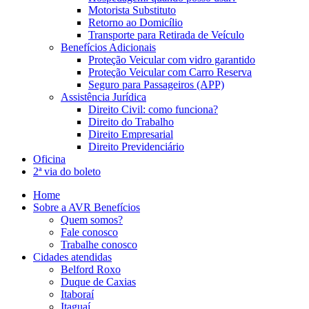
Motorista Substituto
Retorno ao Domicílio
Transporte para Retirada de Veículo
Benefícios Adicionais
Proteção Veicular com vidro garantido
Proteção Veicular com Carro Reserva
Seguro para Passageiros (APP)
Assistência Jurídica
Direito Civil: como funciona?
Direito do Trabalho
Direito Empresarial
Direito Previdenciário
Oficina
2ª via do boleto
Home
Sobre a AVR Benefícios
Quem somos?
Fale conosco
Trabalhe conosco
Cidades atendidas
Belford Roxo
Duque de Caxias
Itaboraí
Itaguaí