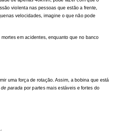
ssão violenta nas pessoas que estão a frente,
equenas velocidades, imagine o que não pode
de mortes em acidentes, enquanto que no banco
ir uma força de rotação. Assim, a bobina que está
a de parada
por partes mais estáveis e fortes do
: