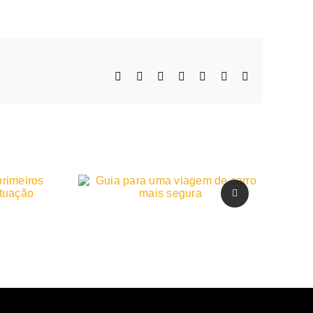
Facebook
X
LinkedIn
WhatsApp
Telegram
Pinterest
E-
mail