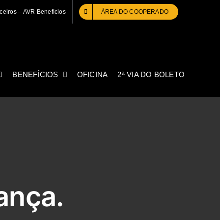
ceiros – AVR Benefícios
ÁREA DO COOPERADO
BENEFÍCIOS
OFICINA
2ª VIA DO BOLETO
ança.