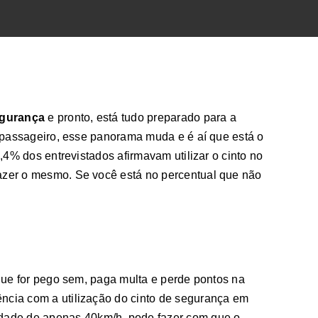
gurança
e pronto, está tudo preparado para a
ra passageiro, esse panorama muda e é aí que está o
,4% dos entrevistados afirmavam utilizar o cinto no
fazer o mesmo. Se você está no percentual que não
o que for pego sem, paga multa e perde pontos na
ência com a utilização do cinto de segurança em
idade de apenas 40km/h, pode fazer com que o