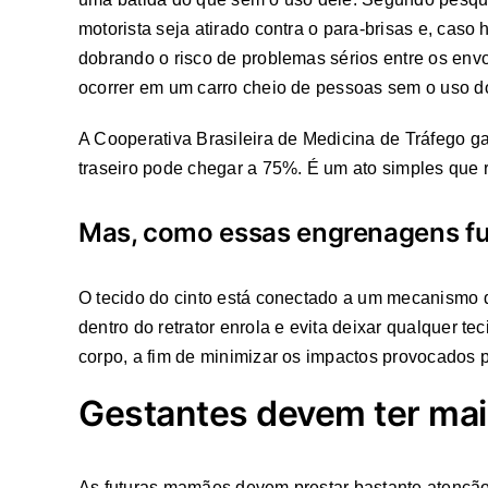
motorista seja atirado contra o para-brisas e, cas
dobrando o risco de problemas sérios entre os env
ocorrer em um carro cheio de pessoas sem o uso 
A Cooperativa Brasileira de Medicina de Tráfego g
traseiro pode chegar a 75%. É um ato simples que r
Mas, como essas engrenagens f
O tecido do cinto está conectado a um mecanismo d
dentro do retrator enrola e evita deixar qualquer 
corpo, a fim de minimizar os impactos provocados 
Gestantes devem ter mai
As futuras mamães devem prestar bastante atenção a