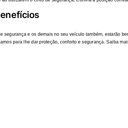
enefícios
o de segurança e os demais no seu veículo também, estarão b
amos para lhe dar proteção, conforto e segurança. Saiba mai