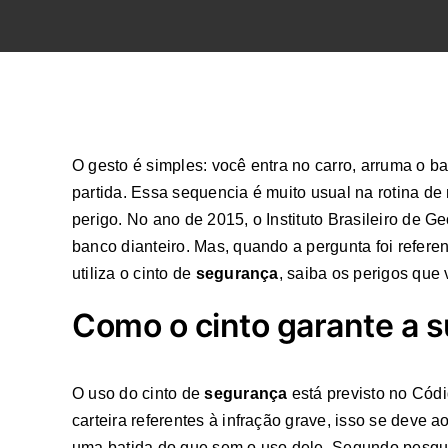
O gesto é simples: você entra no carro, arruma o ba
partida. Essa sequencia é muito usual na rotina de
perigo. No ano de 2015, o Instituto Brasileiro de G
banco dianteiro. Mas, quando a pergunta foi refer
utiliza o cinto de
segurança
, saiba os perigos que 
Como o cinto garante a 
O uso do cinto de
segurança
está previsto no Códi
carteira referentes à infração grave, isso se dev
uma batida do que sem o uso dele. Segundo pesqu