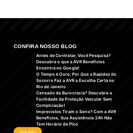
CONFIRA NOSSO BLOG
Antes de Contratar, Você Pesquisa?
Descubra o que a AVR Benefícios
Encontra no Google!
O Tempo é Ouro: Por Que a Rapidez do
Socorro Faz a AVR a Escolha Certa no
Rio de Janeiro
Cansado da Burocracia? Descubra a
Facilidade da Proteção Veicular Sem
Complicação!
Imprevistos Tiram o Sono? Com a AVR
Benefícios, Sua Assistência 24h Não
Tem Horário de Pico
Veja mais