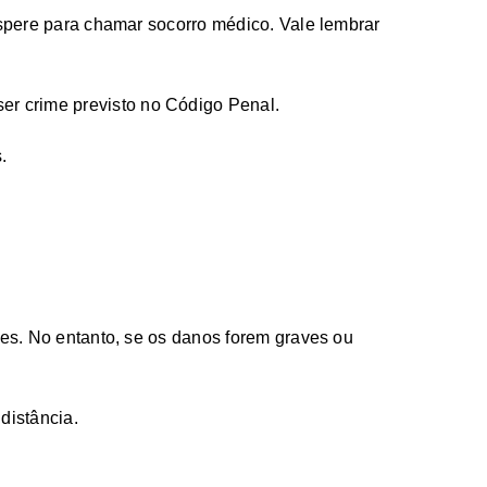
espere para chamar socorro médico. Vale lembrar
 ser crime previsto no Código Penal.
.
tes. No entanto, se os danos forem graves ou
 distância.