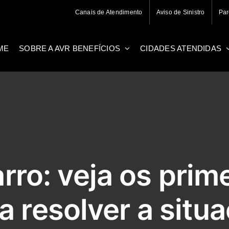
Canais de Atendimento
Aviso de Sinistro
Par
ME
SOBRE A AVR BENEFÍCIOS
CIDADES ATENDIDAS
arro: veja os prim
a resolver a situ