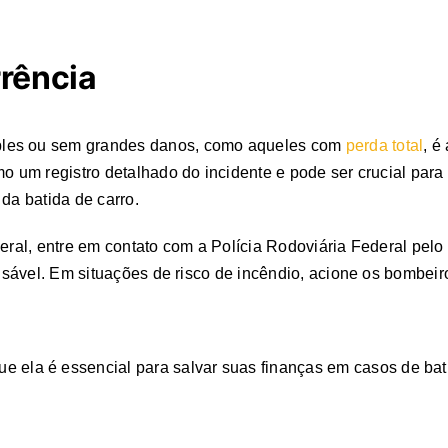
rrência
ples ou sem grandes danos, como aqueles com
perda total
, é
mo um registro detalhado do incidente e pode ser crucial para
da batida de carro.
deral, entre em contato com a Polícia Rodoviária Federal pel
ponsável. Em situações de risco de incêndio, acione os bombei
ue ela é essencial para salvar suas finanças em casos de bat