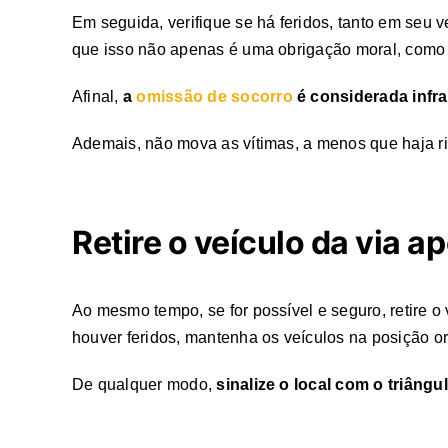
Em seguida, verifique se há feridos, tanto em seu 
que isso não apenas é uma obrigação moral, como
Afinal,
a
omissão de socorro
é considerada infr
Ademais, não mova as vítimas, a menos que haja ri
Retire o veículo da via a
Ao mesmo tempo, se for possível e seguro, retire o
houver feridos, mantenha os veículos na posição o
De qualquer modo,
sinalize o local com o triâng