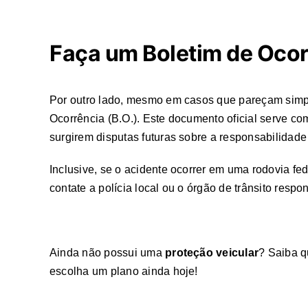
Faça um Boletim de Oco
Por outro lado, mesmo em casos que pareçam sim
Ocorrência (B.O.). Este documento oficial serve co
surgirem disputas futuras sobre a responsabilidade 
Inclusive, se o acidente ocorrer em uma rodovia fe
contate a polícia local ou o órgão de trânsito res
Ainda não possui uma
proteção veicular
? Saiba q
escolha um plano ainda hoje!