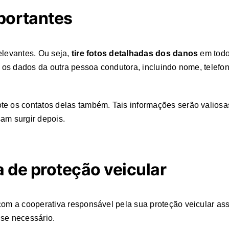
portantes
elevantes. Ou seja,
tire fotos detalhadas dos danos
em todo
te os dados da outra pessoa condutora, incluindo nome, telef
ote os contatos delas também. Tais informações serão valios
am surgir depois.
 de proteção veicular
om a cooperativa responsável pela sua proteção veicular assi
 se necessário.