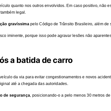
veículo quanto nos outros envolvidos. Em caso positivo, não 
 também legal.
ação gravíssima
pelo Código de Trânsito Brasileiro, além de
sco iminente, porque isso pode agravar lesões não aparentes
pós a batida de carro
 veículo da via para evitar congestionamentos e novos aciden
riginal até a chegada das autoridades.
ulo de segurança
, posicionando-o a pelo menos 30 metros de