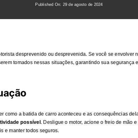
Published On: 29 de agosto de 2024
orista desprevenido ou desprevenida. Se você se envolver n
serem tomados nessas situações, garantindo sua segurança e 
tuação
como a batida de carro aconteceu e as consequências dela. 
tividade possível
. Desligue o motor, acione o freio de mão e 
is e manter todos seguros.