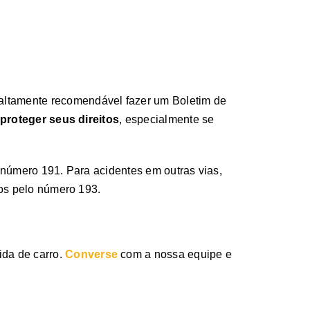
 altamente recomendável fazer um Boletim de
proteger seus direitos
, especialmente se
o número 191. Para acidentes em outras vias,
ros pelo número 193.
ida de carro.
Converse
com a nossa equipe e