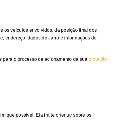
s os veículos envolvidos, da posição final dos
one, endereço, dados do carro e informações do
as para o processo de acionamento da sua
proteção
m que possível. Ela irá te orientar sobre os