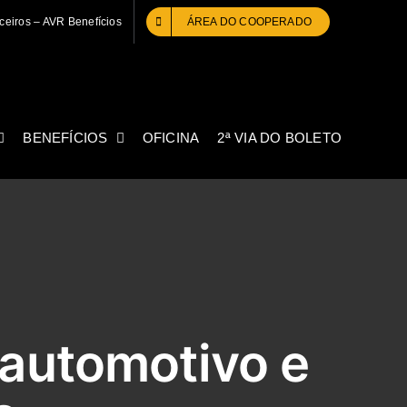
ceiros – AVR Benefícios
ÁREA DO COOPERADO
BENEFÍCIOS
OFICINA
2ª VIA DO BOLETO
 automotivo e