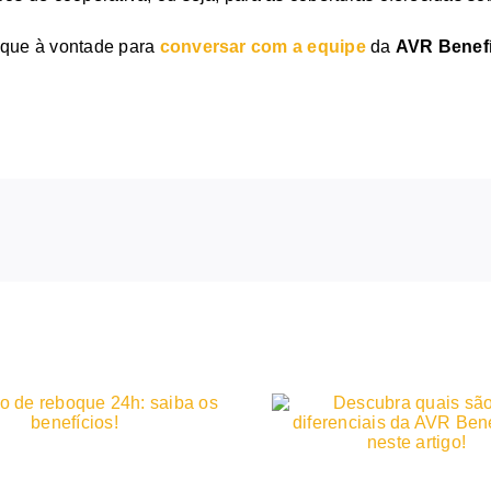
ique à vontade para
conversar com a equipe
da
AVR Benef