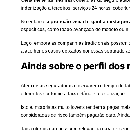
Certamente, as mesmas coberturas do seguro automo
indenização a terceiros, serviços 24 horas, cobertur
No entanto,
a proteção veicular ganha destaque a
específicos, como idade avançada do modelo ou hist
Logo, embora as companhias tradicionais possam c
a acolher os casos deixados por essas seguradoras
Ainda sobre o perfil dos
Além de as seguradoras observarem o tempo de fab
diferentes conforme a faixa etária e a localização.
Isto é, motoristas muito jovens tendem a pagar m
consideradas de risco também pagarão caro. Ainda,
Tais critérios não possuem relevância para os segur