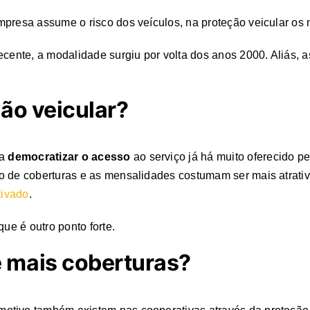
mpresa assume o risco dos veículos, na proteção veicular os
ecente, a modalidade surgiu por volta dos anos 2000. Aliás, 
ção veicular?
a
democratizar o acesso
ao serviço já há muito oferecido pel
o de coberturas e as mensalidades costumam ser mais atrativ
ivado
.
ue é outro ponto forte.
 mais coberturas?