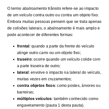
O termo
abalroamento trânsito
refere-se ao impacto
de um veículo contra outro ou contra um objeto fixo.
Embora muitas pessoas pensem que se trata apenas
de colisões laterais, o abalroamento é mais amplo e
pode acontecer de diferentes formas:
frontal
: quando a parte da frente do veículo
atinge outro carro ou um objeto fixo;
traseiro
: ocorre quando um veículo colide com
a parte traseira de outro;
lateral
: envolve o impacto na lateral do veículo,
muitas vezes em cruzamentos;
contra objetos fixos
: como postes, árvores ou
barreiras;
múltiplos veículos
: também conhecido como
engavetamento
(
pauta 1 desta pauta
).