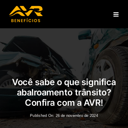
Ir
para
o
conteúdo
Você sabe o que significa
abalroamento trânsito?
Confira com a AVR!
Published On: 26 de novembro de 2024