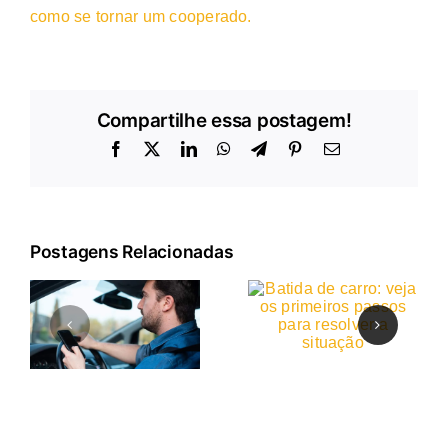
como se tornar um cooperado.
Compartilhe essa postagem!
Facebook
X
LinkedIn
WhatsApp
Telegram
Pinterest
E-
mail
Postagens Relacionadas