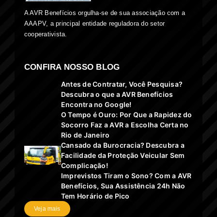
A AVR Benefícios orgulha-se de sua associação com a
AAAPV, a principal entidade reguladora do setor
cooperativista.
CONFIRA NOSSO BLOG
Antes de Contratar, Você Pesquisa?
Descubra o que a AVR Benefícios
Encontra no Google!
O Tempo é Ouro: Por Que a Rapidez do
Socorro Faz a AVR a Escolha Certa no
Rio de Janeiro
Cansado da Burocracia? Descubra a
Facilidade da Proteção Veicular Sem
Complicação!
Imprevistos Tiram o Sono? Com a AVR
Benefícios, Sua Assistência 24h Não
Tem Horário de Pico
Veja mais