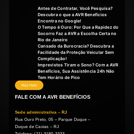
Antes de Contratar, Você Pesquisa?
Descubra o que a AVR Benefícios
Encontra no Google!
O Tempo é Ouro: Por Que a Rapidez do
Socorro Faz a AVR a Escolha Certa no
Rio de Janeiro
Cansado da Burocracia? Descubra a
Facilidade da Proteção Veicular Sem
Complicação!
Imprevistos Tiram o Sono? Com a AVR
Benefícios, Sua Assistência 24h Não
Tem Horário de Pico
Veja mais
FALE COM A AVR BENEFÍCIOS
Sede administrativa – RJ
Rua Ouro Preto, 05 – Parque Duque –
Duque de Caxias – RJ
Telefone: (21) 3180-3333