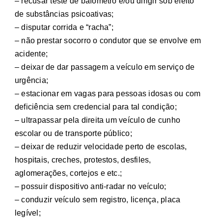
– recusar teste de bafômetro e/ou dirigir sob efeito
de substâncias psicoativas;
– disputar corrida e “racha”;
– não prestar socorro o condutor que se envolve em
acidente;
– deixar de dar passagem a veículo em serviço de
urgência;
– estacionar em vagas para pessoas idosas ou com
deficiência sem credencial para tal condição;
– ultrapassar pela direita um veículo de cunho
escolar ou de transporte público;
– deixar de reduzir velocidade perto de escolas,
hospitais, creches, protestos, desfiles,
aglomerações, cortejos e etc.;
– possuir dispositivo anti-radar no veículo;
– conduzir veículo sem registro, licença, placa
legível;