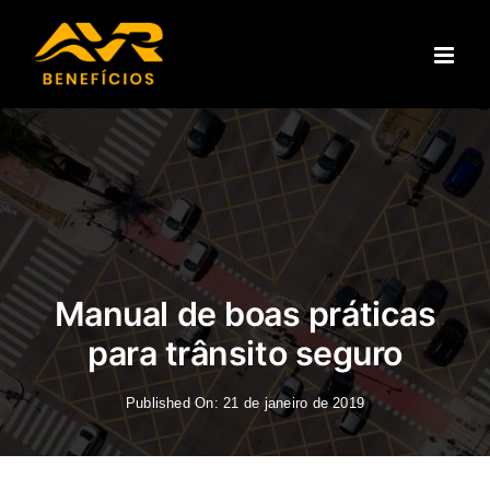
Ir
para
o
conteúdo
Manual de boas práticas
para trânsito seguro
Published On: 21 de janeiro de 2019