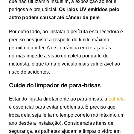
que não utilizam o insulfilm, a exposição ao sol é
perigosa e prejudicial.
Os raios UV emitidos pelo
astro podem causar até câncer de pele
.
Por outro lado, ao instalar a película escurecedora é
preciso pesquisar a respeito do limite máximo
permitido por lei. A discordância em relação às
normas impede a visão completa por parte do
motorista, o que torna o veículo mais vulnerável ao
risco de acidentes.
Cuide do limpador de para-brisas
Estando ligada diretamente ao para-brisas, a
palheta
é essencial para evitar problemas. É preciso que
troca dela seja feita no tempo correto (no máximo um
ano desde a instalação). Consideradas itens de
segurança, as palhetas ajudam a limpar o vidro em