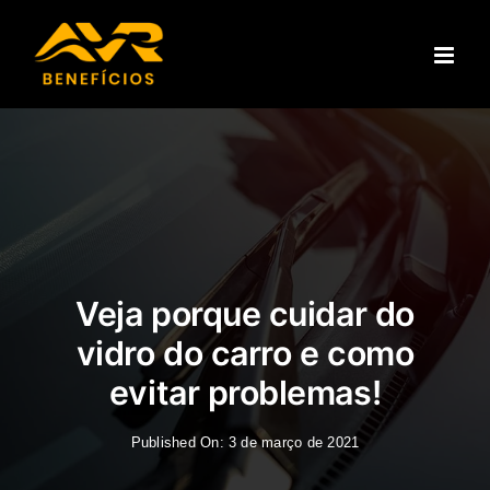
Ir
para
o
conteúdo
Veja porque cuidar do
vidro do carro e como
evitar problemas!
Published On: 3 de março de 2021