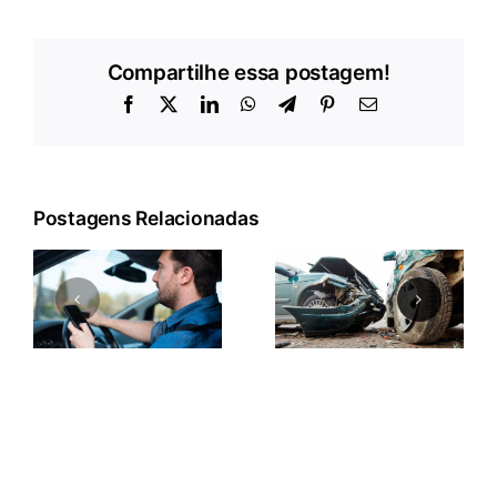
Compartilhe essa postagem!
Facebook
X
LinkedIn
WhatsApp
Telegram
Pinterest
E-
mail
Postagens Relacionadas