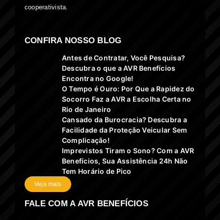
cooperativista.
CONFIRA NOSSO BLOG
Antes de Contratar, Você Pesquisa?
Descubra o que a AVR Benefícios
Encontra no Google!
O Tempo é Ouro: Por Que a Rapidez do
Socorro Faz a AVR a Escolha Certa no
Rio de Janeiro
Cansado da Burocracia? Descubra a
Facilidade da Proteção Veicular Sem
Complicação!
Imprevistos Tiram o Sono? Com a AVR
Benefícios, Sua Assistência 24h Não
Tem Horário de Pico
Veja mais
FALE COM A AVR BENEFÍCIOS