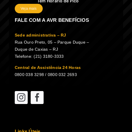
Tem Horário de Pico
Veja mais
FALE COM A AVR BENEFÍCIOS
Sede administrativa – RJ
Rua Ouro Preto, 05 – Parque Duque –
Duque de Caxias – RJ
Telefone: (21) 3180-3333
Central de Assistência 24 Horas
0800 038 3298 / 0800 032 2693
Links Úteis