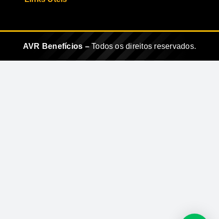
AVR Benefícios –
Todos os direitos reservados.