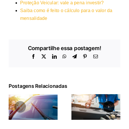
Proteção Veicular: vale a pena investir?
Saiba como é feito o cálculo para o valor da
mensalidade
Compartilhe essa postagem!
Facebook
X
LinkedIn
WhatsApp
Telegram
Pinterest
E-
mail
Postagens Relacionadas