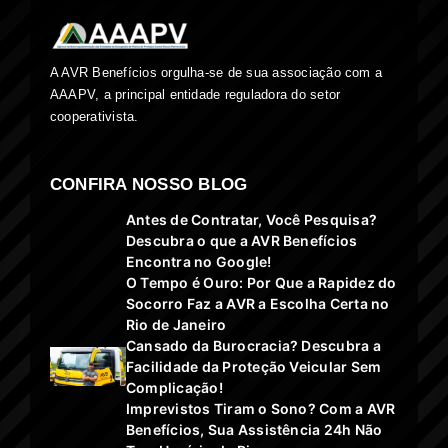
A AVR Benefícios orgulha-se de sua associação com a
AAAPV, a principal entidade reguladora do setor
cooperativista.
CONFIRA NOSSO BLOG
Antes de Contratar, Você Pesquisa?
Descubra o que a AVR Benefícios
Encontra no Google!
O Tempo é Ouro: Por Que a Rapidez do
Socorro Faz a AVR a Escolha Certa no
Rio de Janeiro
Cansado da Burocracia? Descubra a
Facilidade da Proteção Veicular Sem
Complicação!
Imprevistos Tiram o Sono? Com a AVR
Benefícios, Sua Assistência 24h Não