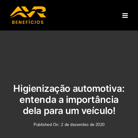
Ir
para
o
conteúdo
Higienização automotiva:
entenda a importância
dela para um veículo!
Published On: 2 de dezembro de 2020