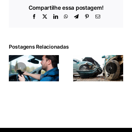
Compartilhe essa postagem!
Facebook
X
LinkedIn
WhatsApp
Telegram
Pinterest
E-
mail
Postagens Relacionadas