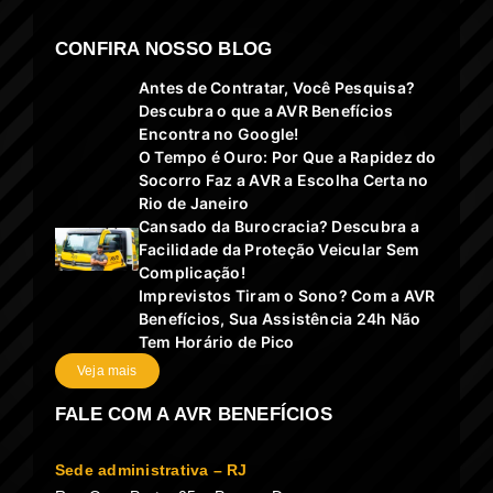
CONFIRA NOSSO BLOG
Antes de Contratar, Você Pesquisa?
Descubra o que a AVR Benefícios
Encontra no Google!
O Tempo é Ouro: Por Que a Rapidez do
Socorro Faz a AVR a Escolha Certa no
Rio de Janeiro
Cansado da Burocracia? Descubra a
Facilidade da Proteção Veicular Sem
Complicação!
Imprevistos Tiram o Sono? Com a AVR
Benefícios, Sua Assistência 24h Não
Tem Horário de Pico
Veja mais
FALE COM A AVR BENEFÍCIOS
Sede administrativa – RJ