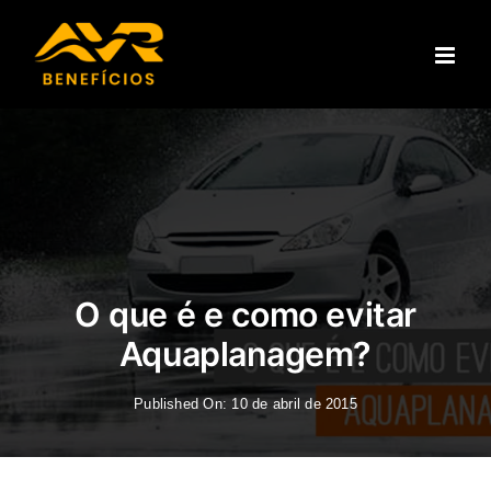
Ir
para
o
conteúdo
O que é e como evitar
Aquaplanagem?
Published On: 10 de abril de 2015