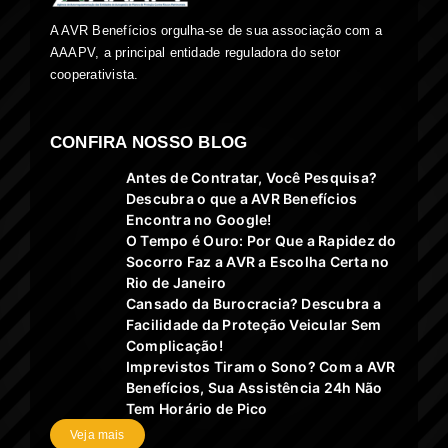
A AVR Benefícios orgulha-se de sua associação com a
AAAPV, a principal entidade reguladora do setor
cooperativista.
CONFIRA NOSSO BLOG
Antes de Contratar, Você Pesquisa?
Descubra o que a AVR Benefícios
Encontra no Google!
O Tempo é Ouro: Por Que a Rapidez do
Socorro Faz a AVR a Escolha Certa no
Rio de Janeiro
Cansado da Burocracia? Descubra a
Facilidade da Proteção Veicular Sem
Complicação!
Imprevistos Tiram o Sono? Com a AVR
Benefícios, Sua Assistência 24h Não
Tem Horário de Pico
Veja mais