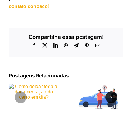
contato conosco!
Compartilhe essa postagem!
Facebook
X
LinkedIn
WhatsApp
Telegram
Pinterest
E-
mail
Postagens Relacionadas