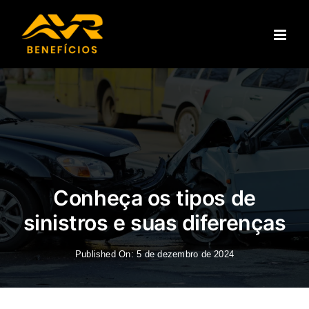
Ir
para
o
conteúdo
Conheça os tipos de
sinistros e suas diferenças
Published On: 5 de dezembro de 2024