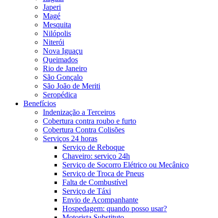
Japeri
Magé
Mesquita
Nilópolis
Niterói
Nova Iguaçu
Queimados
Rio de Janeiro
São Gonçalo
São João de Meriti
Seropédica
Benefícios
Indenização a Terceiros
Cobertura contra roubo e furto
Cobertura Contra Colisões
Serviços 24 horas
Serviço de Reboque
Chaveiro: serviço 24h
Serviço de Socorro Elétrico ou Mecânico
Serviço de Troca de Pneus
Falta de Combustível
Serviço de Táxi
Envio de Acompanhante
Hospedagem: quando posso usar?
Motorista Substituto