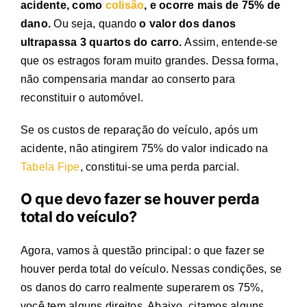
acidente, como
colisão
, e ocorre mais de 75% de
dano.
Ou seja, quando
o valor dos danos
ultrapassa 3 quartos do carro.
Assim, entende-se
que os estragos foram muito grandes. Dessa forma,
não compensaria mandar ao conserto para
reconstituir o automóvel.
Se os custos de reparação do veículo, após um
acidente, não atingirem 75% do valor indicado na
Tabela Fipe
, constitui-se uma perda parcial.
O que devo fazer se houver
perda
total do veículo
?
Agora, vamos à questão principal: o que fazer se
houver
perda total do veículo
. Nessas condições, se
os danos do carro realmente superarem os 75%,
você tem alguns direitos. Abaixo, citamos alguns