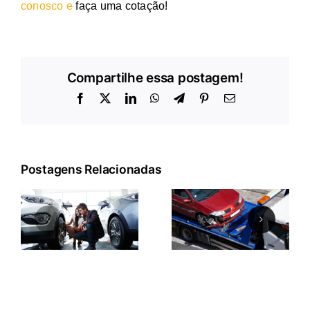
conosco e
faça uma cotação
!
Compartilhe essa postagem!
Facebook
X
LinkedIn
WhatsApp
Telegram
Pinterest
E-
mail
Postagens Relacionadas