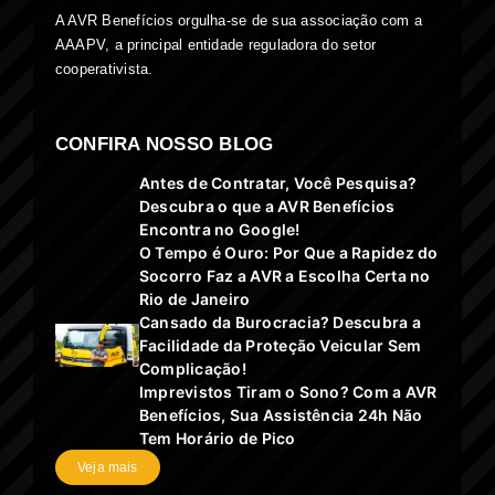
A AVR Benefícios orgulha-se de sua associação com a
AAAPV, a principal entidade reguladora do setor
cooperativista.
CONFIRA NOSSO BLOG
Antes de Contratar, Você Pesquisa?
Descubra o que a AVR Benefícios
Encontra no Google!
O Tempo é Ouro: Por Que a Rapidez do
Socorro Faz a AVR a Escolha Certa no
Rio de Janeiro
Cansado da Burocracia? Descubra a
Facilidade da Proteção Veicular Sem
Complicação!
Imprevistos Tiram o Sono? Com a AVR
Benefícios, Sua Assistência 24h Não
Tem Horário de Pico
Veja mais