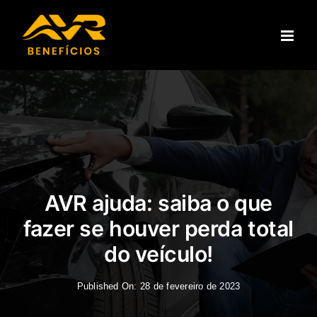
Ir
para
o
conteúdo
AVR ajuda: saiba o que
fazer se houver perda total
do veículo!
Published On: 28 de fevereiro de 2023