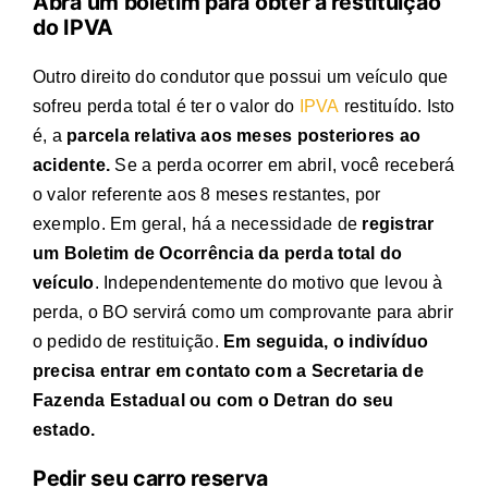
Abra um boletim para obter a restituição
do IPVA
Outro direito do condutor que possui um veículo que
sofreu perda total é ter o valor do
IPVA
restituído. Isto
é, a
parcela relativa aos meses posteriores ao
acidente.
Se a perda ocorrer em abril, você receberá
o valor referente aos 8 meses restantes, por
exemplo.
Em geral, há a necessidade de
registrar
um Boletim de Ocorrência da
perda total do
veículo
. Independentemente do motivo que levou à
perda, o BO servirá como um comprovante para abrir
o pedido de restituição.
Em seguida, o indivíduo
precisa entrar em contato com a Secretaria de
Fazenda Estadual ou com o Detran do seu
estado.
Pedir seu carro reserva