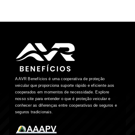
A AVR Benefícios é uma cooperativa de proteção
veicular que proporciona suporte rápido e eficiente aos
cooperados em momentos de necessidade. Explore
nosso site para entender o que é proteção veicular e
conhecer as diferenças entre cooperativas de seguros e
seguros tradicionais.