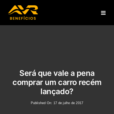
Ir
para
o
conteúdo
Será que vale a pena
comprar um carro recém
lançado?
Published On: 17 de julho de 2017