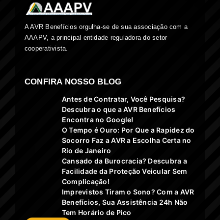
A AVR Benefícios orgulha-se de sua associação com a
AAAPV, a principal entidade reguladora do setor
cooperativista.
CONFIRA NOSSO BLOG
Antes de Contratar, Você Pesquisa?
Descubra o que a AVR Benefícios
Encontra no Google!
O Tempo é Ouro: Por Que a Rapidez do
Socorro Faz a AVR a Escolha Certa no
Rio de Janeiro
Cansado da Burocracia? Descubra a
Facilidade da Proteção Veicular Sem
Complicação!
Imprevistos Tiram o Sono? Com a AVR
Benefícios, Sua Assistência 24h Não
Tem Horário de Pico