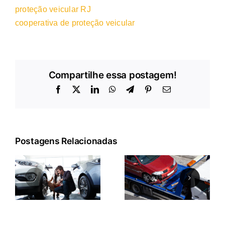
proteção veicular RJ
cooperativa de proteção veicular
Compartilhe essa postagem!
Facebook
X
LinkedIn
WhatsApp
Telegram
Pinterest
E-
mail
Postagens Relacionadas