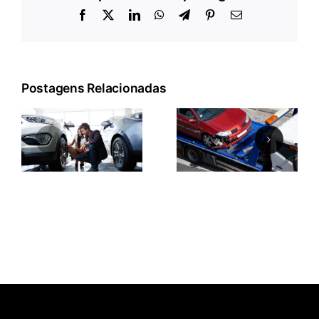
Facebook
X
LinkedIn
WhatsApp
Telegram
Pinterest
E-
mail
Postagens Relacionadas