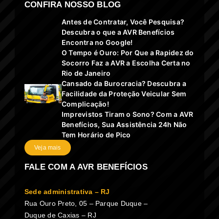
CONFIRA NOSSO BLOG
Antes de Contratar, Você Pesquisa?
Descubra o que a AVR Benefícios
Encontra no Google!
O Tempo é Ouro: Por Que a Rapidez do
Socorro Faz a AVR a Escolha Certa no
Rio de Janeiro
Cansado da Burocracia? Descubra a
Facilidade da Proteção Veicular Sem
Complicação!
Imprevistos Tiram o Sono? Com a AVR
Benefícios, Sua Assistência 24h Não
Tem Horário de Pico
Veja mais
FALE COM A AVR BENEFÍCIOS
Sede administrativa – RJ
Rua Ouro Preto, 05 – Parque Duque –
Duque de Caxias – RJ