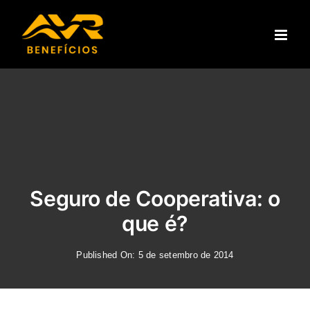
Ir
para
o
conteúdo
Seguro de Cooperativa: o
que é?
Published On: 5 de setembro de 2014