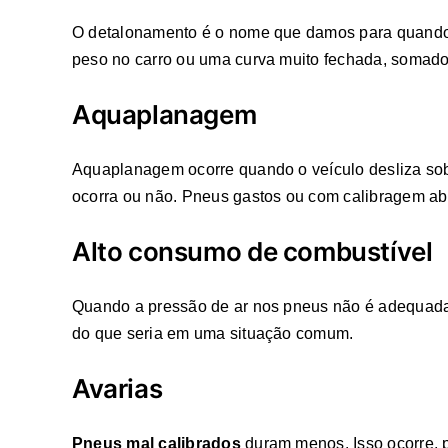
O detalonamento é o nome que damos para quando o
peso no carro ou uma curva muito fechada, somados
Aquaplanagem
Aquaplanagem ocorre quando o veículo desliza so
ocorra ou não. Pneus gastos ou com calibragem aba
Alto consumo de combustível
Quando a pressão de ar nos pneus não é adequada
do que seria em uma situação comum.
Avarias
Pneus mal calibrados
duram menos. Isso ocorre, p