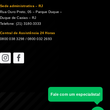
Sede administrativa – RJ
Rua Ouro Preto, 05 – Parque Duque –
Duque de Caxias – RJ
Telefone: (21) 3180-3333
Central de Assistência 24 Horas
0800 038 3298 / 0800 032 2693
Fale com um especialista!