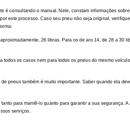
nte é consultando o manual. Nele, constam informações sobre
r este processo. Caso seu pneu não seja original, verifique
forma:
aproximadamente, 26 libras. Para os de aro 14, de 28 a 30 lib
a todos os casos nem para todos os pneus do mesmo veículo
 de pneus também é muito importante. Saber quando ela deve 
, tanto para mantê-lo quanto para garantir a sua segurança. 
ssos serviços.