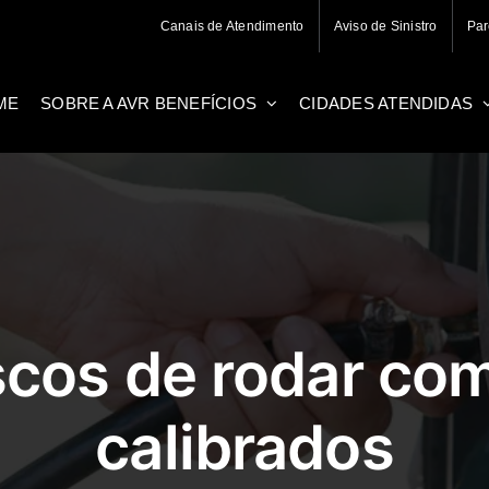
Canais de Atendimento
Aviso de Sinistro
Par
ME
SOBRE A AVR BENEFÍCIOS
CIDADES ATENDIDAS
iscos de rodar co
calibrados