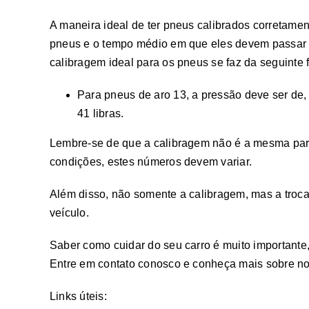
A maneira ideal de ter pneus calibrados corretame
pneus e o tempo médio em que eles devem passar po
calibragem ideal para os pneus se faz da seguinte 
Para pneus de aro 13, a pressão deve ser de, 
41 libras.
Lembre-se de que a calibragem não é a mesma par
condições, estes números devem variar.
Além disso, não somente a calibragem, mas a troca
veículo.
Saber como cuidar do seu carro é muito importante
Entre em contato conosco e conheça mais sobre no
Links úteis: