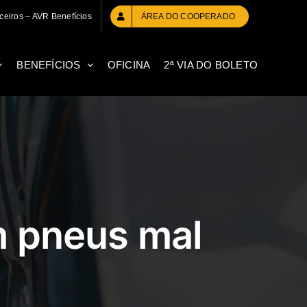
ceiros – AVR Benefícios
ÁREA DO COOPERADO
BENEFÍCIOS
OFICINA
2ª VIA DO BOLETO
m pneus mal