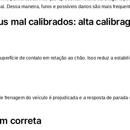
al. Dessa maneira, furos e possíveis danos são mais frequen
s mal calibrados: alta calibr
rfície de contato em relação ao chão. Isso reduz a estabil
 de frenagem do veículo é prejudicada e a resposta de parada
em correta