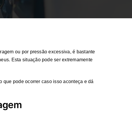
ibragem ou por pressão excessiva, é bastante
neus. Esta situação pode ser extremamente
 o que pode ocorrer caso isso aconteça e dá
ragem