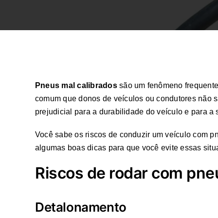
Pneus mal calibrados
são um fenômeno frequente n
comum que donos de veículos ou condutores não sa
prejudicial para a durabilidade do veículo e para a
Você sabe os riscos de conduzir um veículo com pne
algumas boas dicas para que você evite essas situa
Riscos de rodar com pneu
Detalonamento