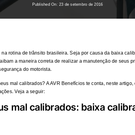
Published On: 23 de setembro de 2016
a rotina de trânsito brasileira. Seja por causa da baixa cal
ibam a maneira correta de realizar a manutenção de seus p
 segurança do motorista.
us mal calibrados? A AVR Benefícios te conta, neste artigo,
ções. Veja a seguir:
s mal calibrados: baixa calib