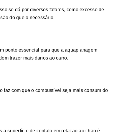
so se dá por diversos fatores, como excesso de
são do que o necessário.
um ponto essencial para que a aquaplanagem
dem trazer mais danos ao carro.
o faz com que o combustível seja mais consumido
 a superfície de contato em relação ao chão é