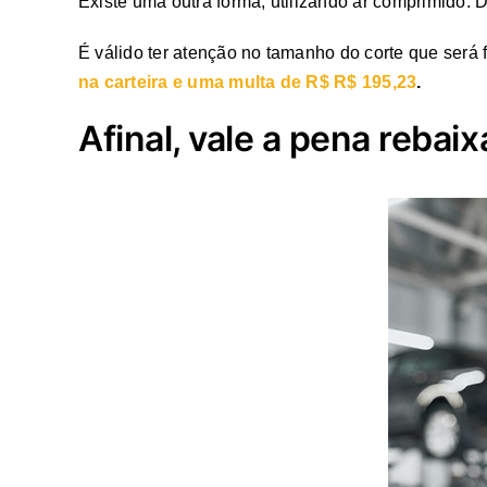
Existe uma outra forma, utilizando ar comprimido. 
É válido ter atenção no tamanho do corte que será
na carteira e uma multa de R$ R$ 195,23
.
Afinal, vale a pena rebaix