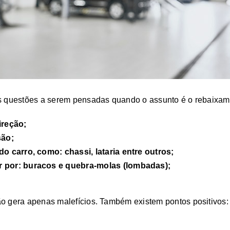
as questões a serem pensadas quando o assunto é o rebaixam
ireção;
são;
o carro, como: chassi, lataria entre outros;
 por: buracos e quebra-molas (lombadas);
ão gera apenas malefícios. Também existem pontos positivos: