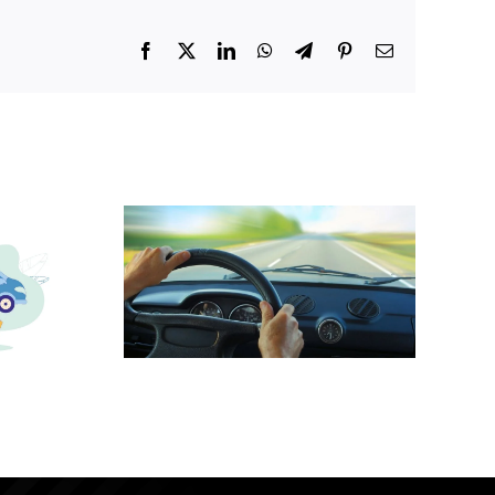
Facebook
X
LinkedIn
WhatsApp
Telegram
Pinterest
E-
mail