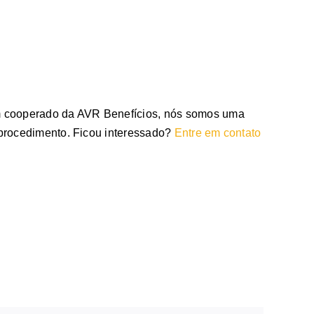
um cooperado da AVR Benefícios, nós somos uma
 procedimento. Ficou interessado?
Entre em contato