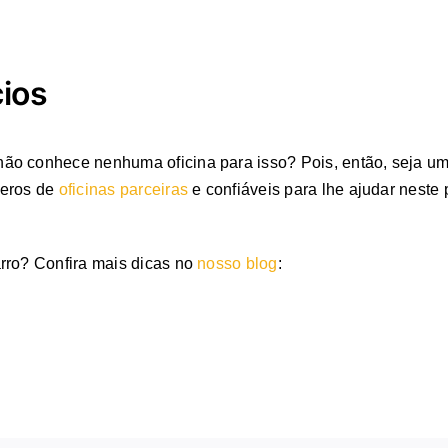
ios
não conhece nenhuma oficina para isso? Pois, então, seja 
meros de
oficinas parceiras
e confiáveis para lhe ajudar neste
rro? Confira mais dicas no
nosso blog
: