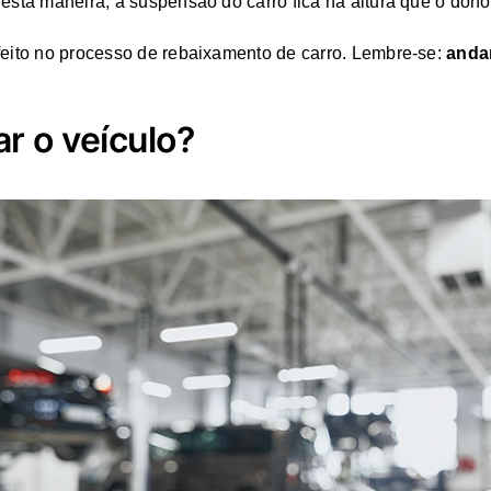
Desta maneira, a suspensão do carro fica na altura que o dono
 feito no processo de rebaixamento de carro. Lembre-se:
anda
ar o veículo?