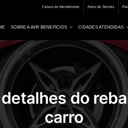
Canais de Atendimento
Aviso de Sinistro
Par
ME
SOBRE A AVR BENEFÍCIOS
CIDADES ATENDIDAS
detalhes do reb
carro