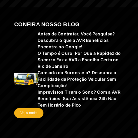
CONFIRA NOSSO BLOG
Antes de Contratar, Você Pesquisa?
Descubra o que a AVR Benefícios
Encontra no Google!
O Tempo é Ouro: Por Que a Rapidez do
Socorro Faz a AVR a Escolha Certa no
Rio de Janeiro
Cansado da Burocracia? Descubra a
Facilidade da Proteção Veicular Sem
Complicação!
Imprevistos Tiram o Sono? Com a AVR
Benefícios, Sua Assistência 24h Não
Tem Horário de Pico
Veja mais