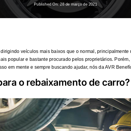
Published On: 28 de março de 2021
irigindo veículos mais baixos que o normal, principalmente 
is popular e bastante procurado pelos proprietários. Porém
isso em mente e sempre buscando ajudar, nós da AVR Benefíc
ara o rebaixamento de carro?