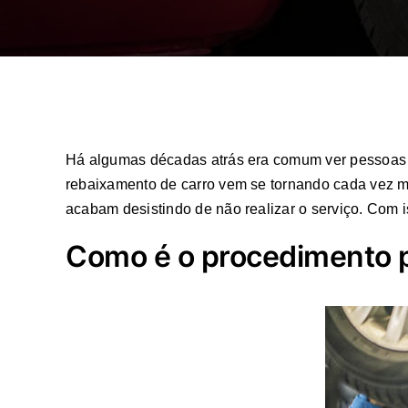
Há algumas décadas atrás era comum ver pessoas d
rebaixamento de carro vem se tornando cada vez ma
acabam desistindo de não realizar o serviço. Com 
Como é o procedimento p