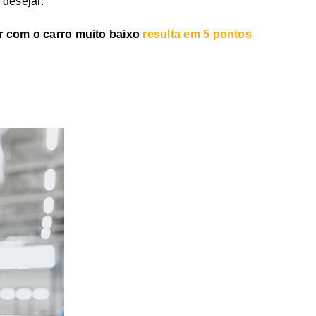
 desejar.
r com o carro muito baixo
resulta em 5 pontos