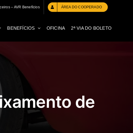
ceiros – AVR Benefícios
ÁREA DO COOPERADO
BENEFÍCIOS
OFICINA
2ª VIA DO BOLETO
aixamento de