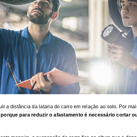
ir a distância da lataria do carro em relação ao solo. Por m
o porque para reduzir o afastamento é necessário cortar