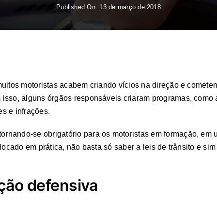
Published On: 13 de março de 2018
muitos motoristas acabem criando vícios na direção e comete
 isso, alguns órgãos responsáveis criaram programas, como
es e infrações.
 tornando-se obrigatório para os motoristas em formação, em
olocado em prática, não basta só saber a leis de trânsito e s
ção defensiva