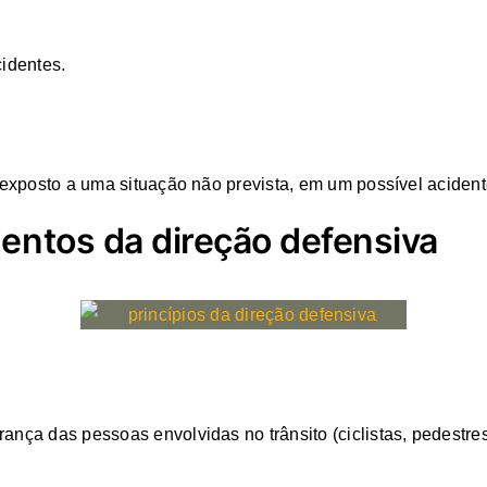
cidentes.
r exposto a uma situação não prevista, em um possível acident
entos da direção defensiva
ança das pessoas envolvidas no trânsito (ciclistas, pedestres