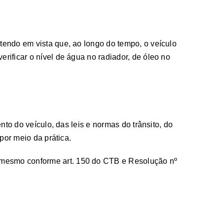
endo em vista que, ao longo do tempo, o veículo
ificar o nível de água no radiador, de óleo no
to do veículo, das leis e normas do trânsito, do
por meio da prática.
 mesmo conforme art. 150 do CTB e Resolução nº