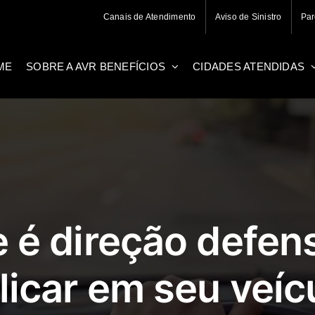
Canais de Atendimento
Aviso de Sinistro
Par
ME
SOBRE A AVR BENEFÍCIOS
CIDADES ATENDIDAS
e é direção defen
licar em seu veíc