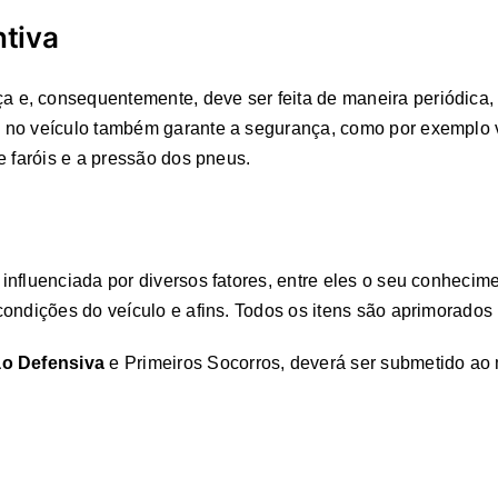
ntiva
e, consequentemente, deve ser feita de maneira periódica, t
no veículo também garante a segurança, como por exemplo ver
e faróis e a pressão dos pneus.
nfluenciada por diversos fatores, entre eles o seu conhecimen
ondições do veículo e afins. Todos os itens são aprimorados 
ão Defensiva
e Primeiros Socorros, deverá ser submetido ao