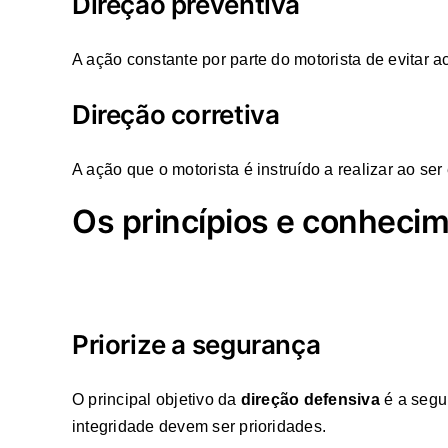
Direção preventiva
A ação constante por parte do motorista de evitar a
Direção corretiva
A ação que o motorista é instruído a realizar ao se
Os princípios e conhecim
Priorize a segurança
O principal objetivo da
direção defensiva
é a segur
integridade devem ser prioridades.