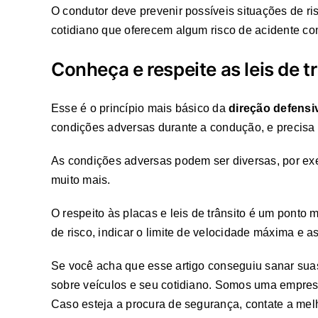
O condutor deve prevenir possíveis situações de ri
cotidiano que oferecem algum risco de acidente co
Conheça e respeite as leis de t
Esse é o princípio mais básico da
direção defensi
condições adversas durante a condução, e precisa s
As condições adversas podem ser diversas, por exem
muito mais.
O respeito às placas e leis de trânsito é um ponto 
de risco, indicar o limite de velocidade máxima e a
Se você acha que esse artigo conseguiu sanar suas
sobre veículos e seu cotidiano. Somos uma empre
Caso esteja a procura de segurança, contate a mel