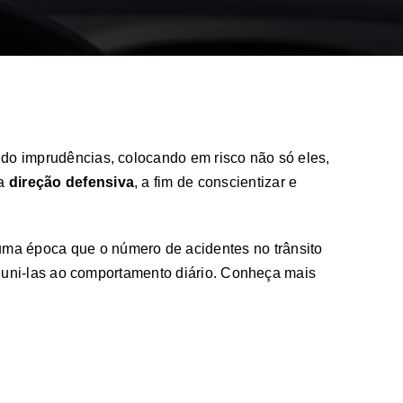
ndo imprudências, colocando em risco não só eles,
 a
direção defensiva
, a fim de conscientizar e
 uma época que o número de acidentes no trânsito
im uni-las ao comportamento diário. Conheça mais