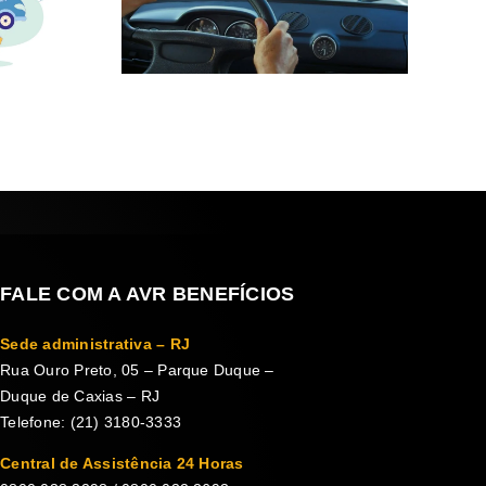
FALE COM A AVR BENEFÍCIOS
Sede administrativa – RJ
Rua Ouro Preto, 05 – Parque Duque –
Duque de Caxias – RJ
Telefone: (21) 3180-3333
Central de Assistência 24 Horas