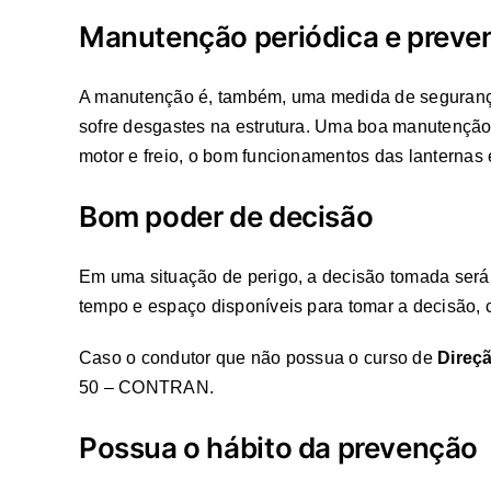
Manutenção periódica e preve
A manutenção é, também, uma medida de segurança 
sofre desgastes na estrutura. Uma boa manutenção 
motor e freio, o bom funcionamentos das lanternas 
Bom poder de decisão
Em uma situação de perigo, a decisão tomada será i
tempo e espaço disponíveis para tomar a decisão, c
Caso o condutor que não possua o curso de
Direç
50 – CONTRAN.
Possua o hábito da prevenção