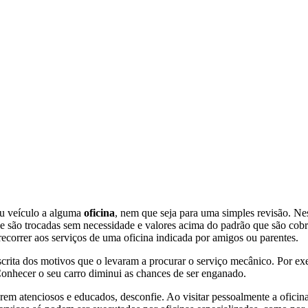
eu veículo a alguma
oficina
, nem que seja para uma simples revisão. Nes
que são trocadas sem necessidade e valores acima do padrão que são c
recorrer aos serviços de uma oficina indicada por amigos ou parentes.
scrita dos motivos que o levaram a procurar o serviço mecânico. Por ex
Conhecer o seu carro diminui as chances de ser enganado.
em atenciosos e educados, desconfie. Ao visitar pessoalmente a oficina