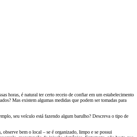
sas horas, é natural ter certo receio de confiar em um estabelecimento
obrados? Mas existem algumas medidas que podem ser tomadas para
emplo, seu veículo está fazendo algum barulho? Descreva o tipo de
, observe bem o local – se é organizado, limpo e se possui