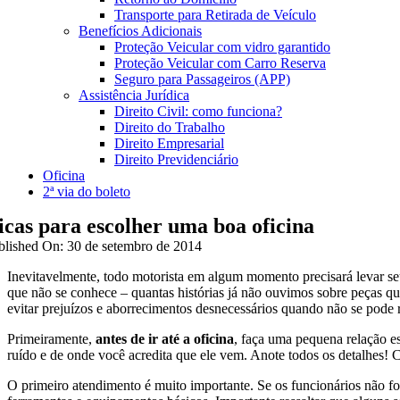
Transporte para Retirada de Veículo
Benefícios Adicionais
Proteção Veicular com vidro garantido
Proteção Veicular com Carro Reserva
Seguro para Passageiros (APP)
Assistência Jurídica
Direito Civil: como funciona?
Direito do Trabalho
Direito Empresarial
Direito Previdenciário
Oficina
2ª via do boleto
icas para escolher uma boa oficina
blished On: 30 de setembro de 2014
Inevitavelmente, todo motorista em algum momento precisará levar s
que não se conhece – quantas histórias já não ouvimos sobre peças 
evitar prejuízos e aborrecimentos desnecessários quando não se pode 
Primeiramente,
antes de ir até a oficina
, faça uma pequena relação e
ruído e de onde você acredita que ele vem. Anote todos os detalhes! 
O primeiro atendimento é muito importante. Se os funcionários não for