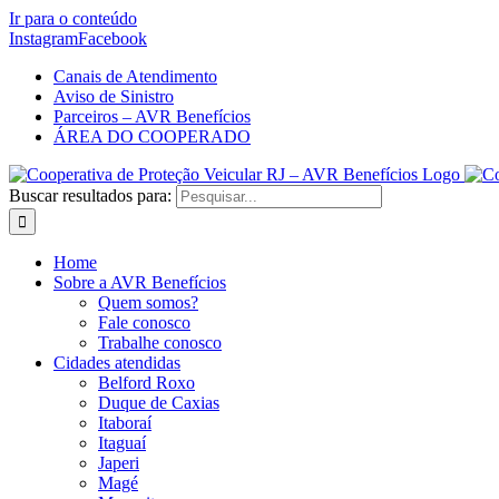
Ir para o conteúdo
Instagram
Facebook
Canais de Atendimento
Aviso de Sinistro
Parceiros – AVR Benefícios
ÁREA DO COOPERADO
Buscar resultados para:
Home
Sobre a AVR Benefícios
Quem somos?
Fale conosco
Trabalhe conosco
Cidades atendidas
Belford Roxo
Duque de Caxias
Itaboraí
Itaguaí
Japeri
Magé