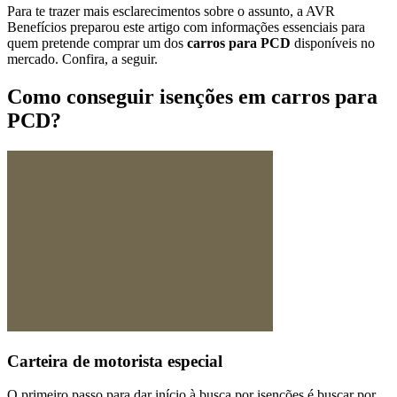
Para te trazer mais esclarecimentos sobre o assunto, a AVR
Benefícios preparou este artigo com informações essenciais para
quem pretende comprar um dos
carros para PCD
disponíveis no
mercado. Confira, a seguir.
Como conseguir isenções em carros para
PCD?
Carteira de motorista especial
O primeiro passo para dar início à busca por isenções é buscar por