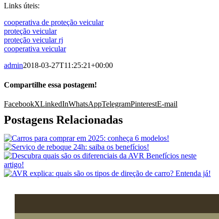
Links úteis:
cooperativa de proteção veicular
proteção veicular
proteção veicular rj
cooperativa veicular
admin
2018-03-27T11:25:21+00:00
Compartilhe essa postagem!
Facebook
X
LinkedIn
WhatsApp
Telegram
Pinterest
E-mail
Postagens Relacionadas