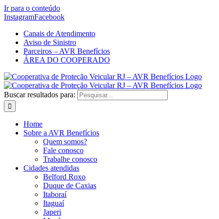
Ir para o conteúdo
Instagram
Facebook
Canais de Atendimento
Aviso de Sinistro
Parceiros – AVR Benefícios
ÁREA DO COOPERADO
Buscar resultados para:
Home
Sobre a AVR Benefícios
Quem somos?
Fale conosco
Trabalhe conosco
Cidades atendidas
Belford Roxo
Duque de Caxias
Itaboraí
Itaguaí
Japeri