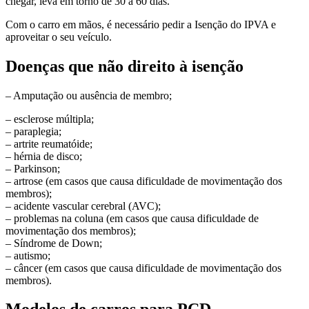
chegar, leva em torno de 30 a 60 dias.
Com o carro em mãos, é necessário pedir a Isenção do IPVA e
aproveitar o seu veículo.
Doenças que não direito à isenção
– Amputação ou ausência de membro;
– esclerose múltipla;
– paraplegia;
– artrite reumatóide;
– hérnia de disco;
– Parkinson;
– artrose (em casos que causa dificuldade de movimentação dos
membros);
– acidente vascular cerebral (AVC);
– problemas na coluna (em casos que causa dificuldade de
movimentação dos membros);
– Síndrome de Down;
– autismo;
– câncer (em casos que causa dificuldade de movimentação dos
membros).