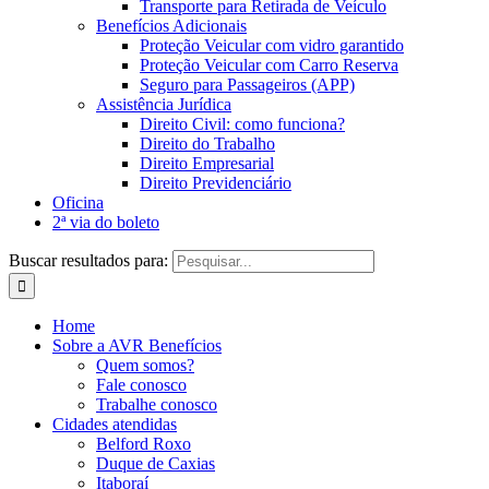
Transporte para Retirada de Veículo
Benefícios Adicionais
Proteção Veicular com vidro garantido
Proteção Veicular com Carro Reserva
Seguro para Passageiros (APP)
Assistência Jurídica
Direito Civil: como funciona?
Direito do Trabalho
Direito Empresarial
Direito Previdenciário
Oficina
2ª via do boleto
Buscar resultados para:
Home
Sobre a AVR Benefícios
Quem somos?
Fale conosco
Trabalhe conosco
Cidades atendidas
Belford Roxo
Duque de Caxias
Itaboraí