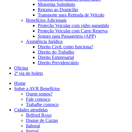
Motorista Substituto
Retorno ao Domicílio
Transporte para Retirada de Veículo
Benefícios Adicionais
Proteção Veicular com vidro garantido
Proteção Veicular com Carro Reserva
Seguro para Passageiros (APP)
Assistência Jurídica
Direito Civil: como funciona?
Direito do Trabalho
Direito Empresarial
Direito Previdenciário
Oficina
2ª via do boleto
Home
Sobre a AVR Benefícios
Quem somos?
Fale conosco
Trabalhe conosco
Cidades atendidas
Belford Roxo
Duque de Caxias
Itaboraí
Itaguaí