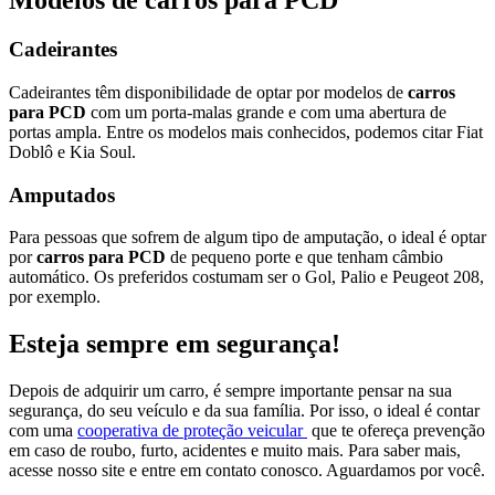
Modelos de carros para PCD
Cadeirantes
Cadeirantes têm disponibilidade de optar por modelos de
carros
para PCD
com um porta-malas grande e com uma abertura de
portas ampla. Entre os modelos mais conhecidos, podemos citar Fiat
Doblô e Kia Soul.
Amputados
Para pessoas que sofrem de algum tipo de amputação, o ideal é optar
por
carros para PCD
de pequeno porte e que tenham câmbio
automático. Os preferidos costumam ser o Gol, Palio e Peugeot 208,
por exemplo.
Esteja sempre em segurança!
Depois de adquirir um carro, é sempre importante pensar na sua
segurança, do seu veículo e da sua família. Por isso, o ideal é contar
com uma
cooperativa de proteção veicular
que te ofereça prevenção
em caso de roubo, furto, acidentes e muito mais. Para saber mais,
acesse nosso site e entre em contato conosco. Aguardamos por você.