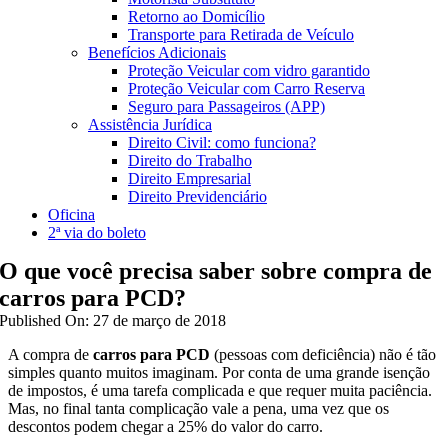
Retorno ao Domicílio
Transporte para Retirada de Veículo
Benefícios Adicionais
Proteção Veicular com vidro garantido
Proteção Veicular com Carro Reserva
Seguro para Passageiros (APP)
Assistência Jurídica
Direito Civil: como funciona?
Direito do Trabalho
Direito Empresarial
Direito Previdenciário
Oficina
2ª via do boleto
O que você precisa saber sobre compra de
carros para PCD?
Published On: 27 de março de 2018
A compra de
carros para PCD
(pessoas com deficiência) não é tão
simples quanto muitos imaginam. Por conta de uma grande isenção
de impostos, é uma tarefa complicada e que requer muita paciência.
Mas, no final tanta complicação vale a pena, uma vez que os
descontos podem chegar a 25% do valor do carro.