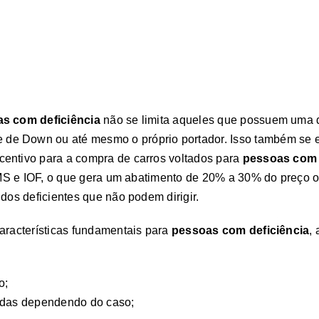
s com deficiência
não se limita aqueles que possuem uma d
de Down ou até mesmo o próprio portador. Isso também se 
centivo para a compra de carros voltados para
pessoas com 
ICMS e IOF, o que gera um abatimento de 20% a 30% do preço or
dos deficientes que não podem dirigir.
características fundamentais para
pessoas com deficiência
,
o;
rodas dependendo do caso;