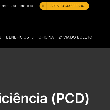
ceiros – AVR Benefícios
ÁREA DO COOPERADO
BENEFÍCIOS
OFICINA
2ª VIA DO BOLETO
iciência (PCD)