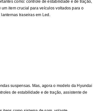
tantes como: controle de estabilidade e de tração,
 um item crucial para veículos voltados para o
 lanternas traseiras em Led.
vendas suspensas. Mas, agora o modelo da Hyundai
roles de estabilidade e de tração, assistente de
ns itens como sistema de som, volante