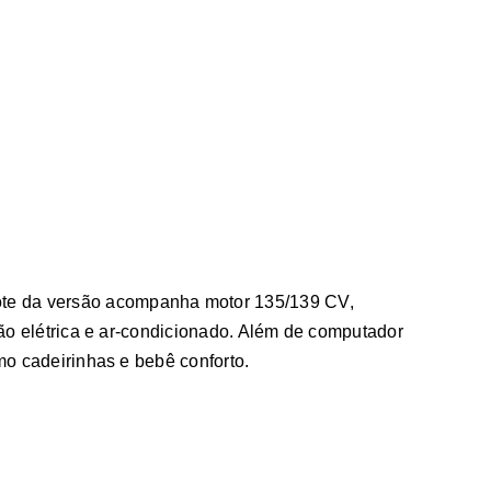
ote da versão acompanha motor 135/139 CV,
eção elétrica e ar-condicionado. Além de computador
mo cadeirinhas e bebê conforto.