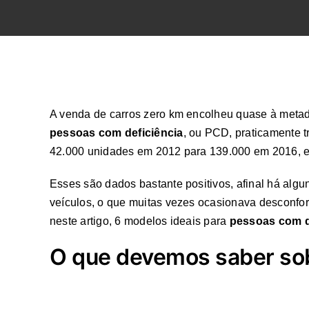
A venda de carros zero km encolheu quase à metad
pessoas com deficiência
, ou PCD, praticamente 
42.000 unidades em 2012 para 139.000 em 2016, e
Esses são dados bastante positivos, afinal há alg
veículos, o que muitas vezes ocasionava desconforto
neste artigo, 6 modelos ideais para
pessoas com d
O que devemos saber sob