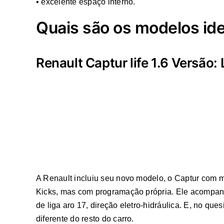
• excelente espaço interno.
Quais são os modelos ide
Renault Captur life 1.6 Versão:
A Renault incluiu seu novo modelo, o Captur com mo
Kicks, mas com programação própria. Ele acompanha 
de liga aro 17, direção eletro-hidráulica. E, no qu
diferente do resto do carro.