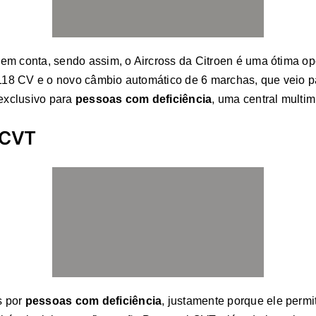
 em conta, sendo assim, o Aircross da Citroen é uma ótima o
 118 CV e o novo câmbio automático de 6 marchas, que veio p
 exclusivo para
pessoas com deficiência
, uma central multim
l CVT
s por
pessoas com deficiência
, justamente porque ele perm