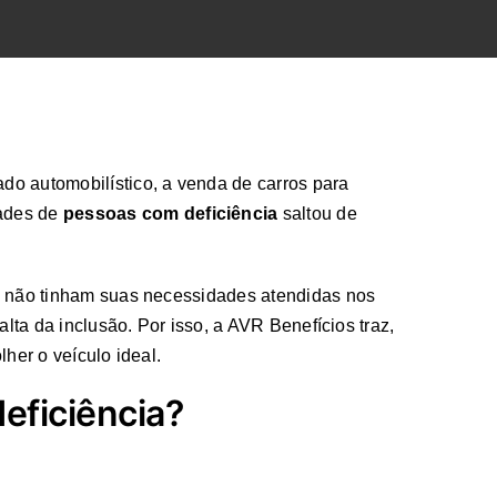
o automobilístico, a venda de carros para
dades de
pessoas com deficiência
saltou de
a não tinham suas necessidades atendidas nos
lta da inclusão. Por isso, a AVR Benefícios traz,
her o veículo ideal.
eficiência?