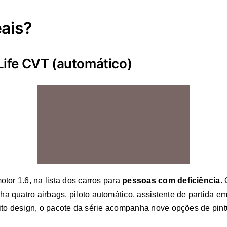
ais?
 Life CVT (automático)
tor 1.6, na lista dos carros para
pessoas com deficiência
.
quatro airbags, piloto automático, assistente de partida em 
esito design, o pacote da série acompanha nove opções de pintu