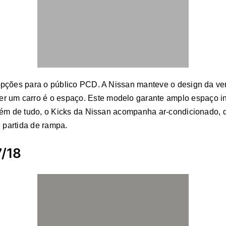
opções para o público PCD. A Nissan manteve o design da v
r um carro é o espaço. Este modelo garante amplo espaço inte
lém de tudo, o Kicks da Nissan acompanha ar-condicionado, d
e partida de rampa.
7/18