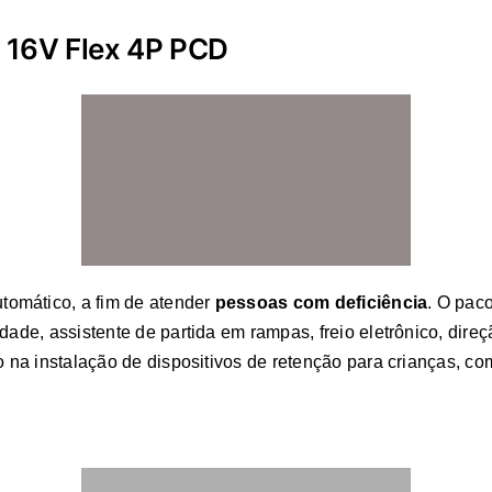
 16V Flex 4P PCD
omático, a fim de atender
pessoas com deficiência
. O pac
dade, assistente de partida em rampas, freio eletrônico, dir
o na instalação de dispositivos de retenção para crianças, co