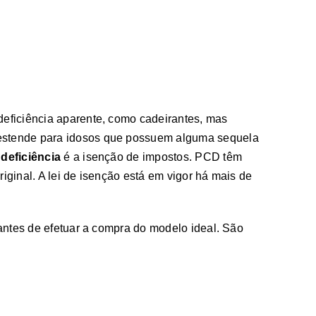
eficiência aparente, como cadeirantes, mas
estende para idosos que possuem alguma sequela
deficiência
é a isenção de impostos. PCD têm
iginal. A lei de isenção está em vigor há mais de
 antes de efetuar a compra do modelo ideal. São