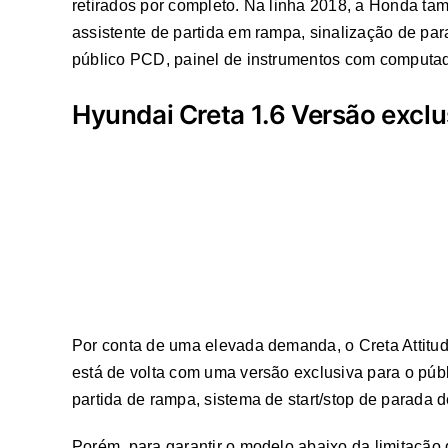
retirados por completo. Na linha 2018, a Honda tam
assistente de partida em rampa, sinalização de para
público PCD, painel de instrumentos com computador
Hyundai Creta 1.6 Versão exclu
Por conta de uma elevada demanda, o Creta Attitu
está de volta com uma versão exclusiva para o públ
partida de rampa, sistema de start/stop de parada de
Porém, para garantir o modelo abaixo da limitação 