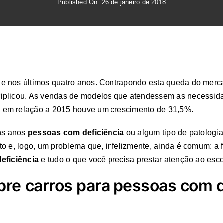
Published On: 26 de janeiro de 2018
e nos últimos quatro anos. Contrapondo esta queda do mercad
triplicou. As vendas de modelos que atendessem as necessi
 em relação a 2015 houve um crescimento de 31,5%.
uns anos
pessoas com deficiência
ou algum tipo de patologi
 e, logo, um problema que, infelizmente, ainda é comum: a fa
eficiência
e tudo o que você precisa prestar atenção ao escol
re carros para pessoas com d