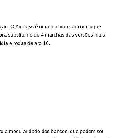
pção. O Aircross é uma minivan com um toque
ara substituir o de 4 marchas das versões mais
ídia e rodas de aro 16.
ite a modularidade dos bancos, que podem ser