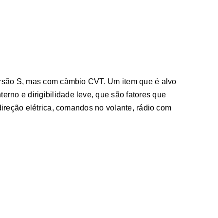
ersão S, mas com câmbio CVT. Um item que é alvo
rno e dirigibilidade leve, que são fatores que
ireção elétrica, comandos no volante, rádio com