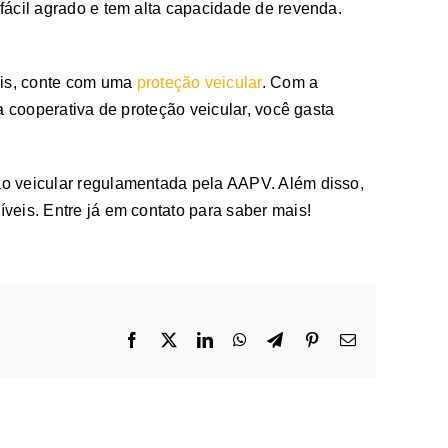
fácil agrado e tem alta capacidade de revenda.
ais, conte com uma
proteção veicular
. Com a
a cooperativa de proteção veicular, você gasta
ão veicular regulamentada pela AAPV. Além disso,
veis. Entre já em contato para saber mais!
Facebook
X
LinkedIn
WhatsApp
Telegram
Pinterest
E-
mail