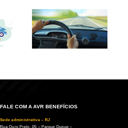
FALE COM A AVR BENEFÍCIOS
Sede administrativa – RJ
Rua Ouro Preto, 05 – Parque Duque –