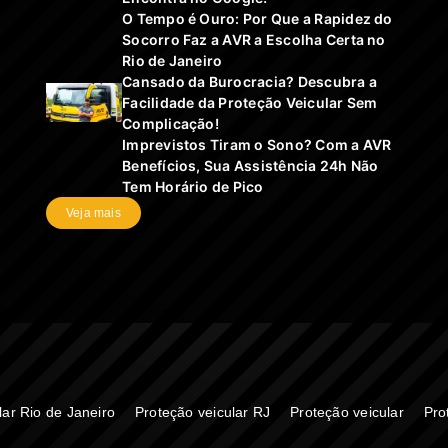
O Tempo é Ouro: Por Que a Rapidez do
Socorro Faz a AVR a Escolha Certa no
Rio de Janeiro
Cansado da Burocracia? Descubra a
Facilidade da Proteção Veicular Sem
Complicação!
Imprevistos Tiram o Sono? Com a AVR
Benefícios, Sua Assistência 24h Não
Tem Horário de Pico
Veja mais
lar Rio de Janeiro
Proteção veicular RJ
Proteção veicular
Pro