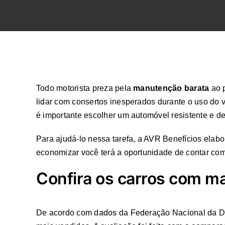
Todo motorista preza pela
manutenção barata
ao 
lidar com consertos inesperados durante o uso do 
é importante escolher um automóvel resistente e de 
Para ajudá-lo nessa tarefa, a AVR Benefícios elab
economizar você terá a oportunidade de contar com 
Confira os carros com ma
De acordo com dados da Federação Nacional da Dis