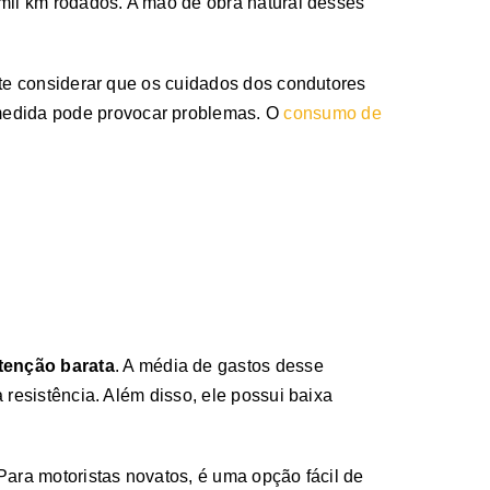
 mil km rodados. A mão de obra natural desses
ante considerar que os cuidados dos condutores
edida pode provocar problemas. O
consumo de
enção barata
. A média de gastos desse
 resistência. Além disso, ele possui baixa
 Para motoristas novatos, é uma opção fácil de