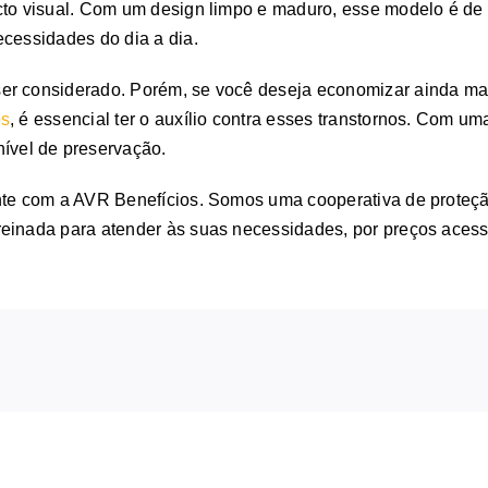
cto visual. Com um design limpo e maduro, esse modelo é de 
ecessidades do dia a dia.
 ser considerado. Porém, se você deseja economizar ainda m
os
, é essencial ter o auxílio contra esses transtornos. Com um
vel de preservação.
onte com a AVR Benefícios. Somos uma cooperativa de proteç
einada para atender às suas necessidades, por preços acessí