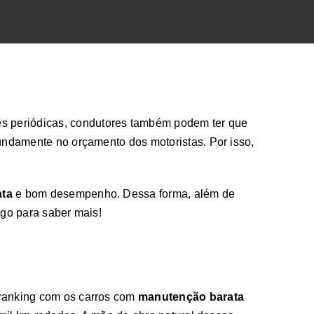
ões periódicas, condutores também podem ter que
undamente no orçamento dos motoristas. Por isso,
ta
e bom desempenho. Dessa forma, além de
igo para saber mais!
 ranking com os carros com
manutenção barata