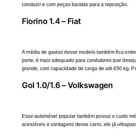
conduzir e com peças baratas para a reposição.
Fiorino 1.4 – Fiat
A média de gastos desse modelo também fica entre 
porte, é mais adequado para condutores que deseja
grande, com capacidade de carga de até 650 kg. Po
Gol 1.0/1.6 – Volkswagen
Esse automóvel popular também possui o custo méd
acessíveis e vantagens desse carro, ele já ultrap