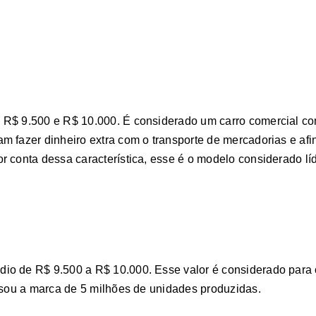
R$ 9.500 e R$ 10.000. É considerado um carro comercial com a
m fazer dinheiro extra com o transporte de mercadorias e a
r conta dessa característica, esse é o modelo considerado lí
io de R$ 9.500 a R$ 10.000. Esse valor é considerado para o
assou a marca de 5 milhões de unidades produzidas.