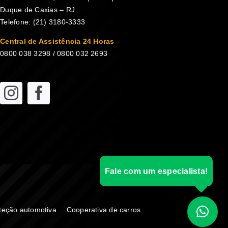
Duque de Caxias – RJ
Telefone: (21) 3180-3333
Central de Assistência 24 Horas
0800 038 3298 / 0800 032 2693
Fale com um especialista!
teção automotiva
Cooperativa de carros