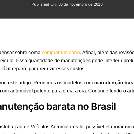
Published On: 30 de novembro de 2018
pensar sobre como
comprar um carro
. Afinal, além das revis
veículo. Essa quantidade de manutenções pode interferir prof
fácil reparo, para reduzir esses custos.
orou este artigo. Reunimos os modelos com
manutenção bara
um automóvel potente para o dia a dia. Continue lendo o art
nutenção barata no Brasil
tribuição de Veículos Automotores foi possível elaborar um