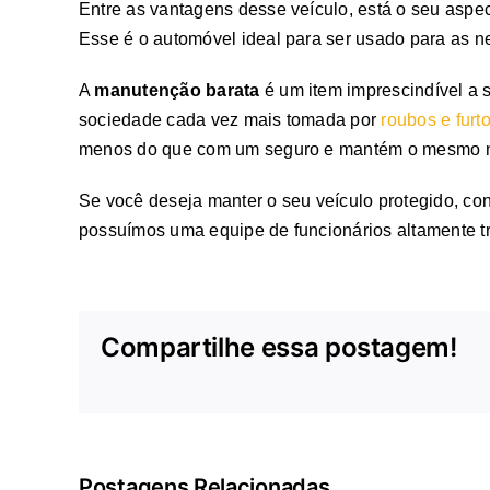
Entre as vantagens desse veículo, está o seu aspe
Esse é o automóvel ideal para ser usado para as n
A
manutenção barata
é um item imprescindível a
sociedade cada vez mais tomada por
roubos e furt
menos do que com um seguro e mantém o mesmo ní
Se você deseja manter o seu veículo protegido, c
possuímos uma equipe de funcionários altamente tr
Compartilhe essa postagem!
Postagens Relacionadas