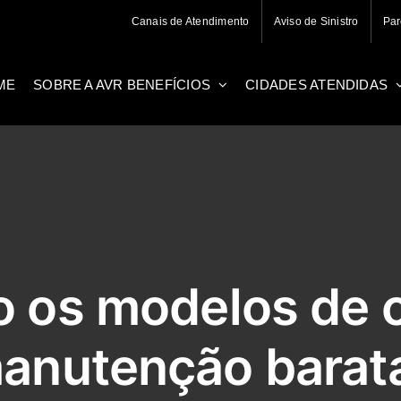
Canais de Atendimento
Aviso de Sinistro
Par
ME
SOBRE A AVR BENEFÍCIOS
CIDADES ATENDIDAS
o os modelos de 
anutenção barat