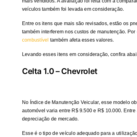
mais vendidos. A avaliação foi feita com a compara
veículos também foi levada em consideração.
Entre os itens que mais são revisados, estão os pn
também interferem nos custos de manutenção. Por 
combustível
também afeta esses valores.
Levando esses itens em consideração, confira abai
Celta 1.0 – Chevrolet
No Índice de Manutenção Veicular, esse modelo obt
automóvel varia entre R$ 9.500 e R$ 10.000. Entre a
depreciação de mercado.
Esse é o tipo de veículo adequado para a utilização