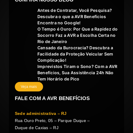
Antes de Contratar, Você Pesquisa?
Descubra o que a AVR Benefícios
Encontra no Google!
O Tempo é Ouro: Por Que a Rapidez do
Socorro Faz a AVR a Escolha Certa no
Rio de Janeiro
Cansado da Burocracia? Descubra a
Facilidade da Proteção Veicular Sem
Complicação!
Imprevistos Tiram o Sono? Com a AVR
Benefícios, Sua Assistência 24h Não
Tem Horário de Pico
Veja mais
FALE COM A AVR BENEFÍCIOS
Sede administrativa – RJ
Rua Ouro Preto, 05 – Parque Duque –
Duque de Caxias – RJ