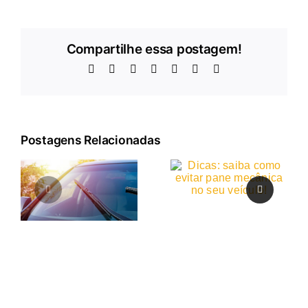
Compartilhe essa postagem!
Facebook
X
LinkedIn
WhatsApp
Telegram
Pinterest
E-
mail
Postagens Relacionadas