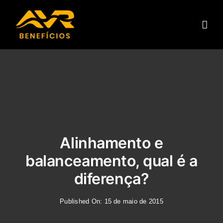
Ir
para
o
conteúdo
Alinhamento e
balanceamento, qual é a
diferença?
Published On: 15 de maio de 2015