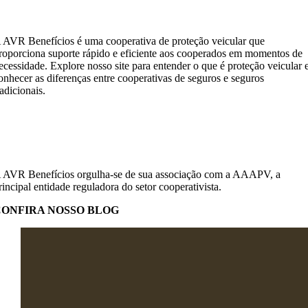
 AVR Benefícios é uma cooperativa de proteção veicular que
roporciona suporte rápido e eficiente aos cooperados em momentos de
ecessidade. Explore nosso site para entender o que é proteção veicular 
onhecer as diferenças entre cooperativas de seguros e seguros
radicionais.
 AVR Benefícios orgulha-se de sua associação com a AAAPV, a
rincipal entidade reguladora do setor cooperativista.
CONFIRA NOSSO BLOG