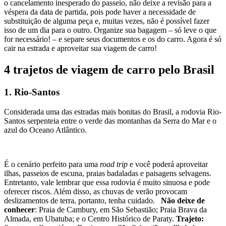
o cancelamento inesperado do passeio, não deixe a revisão para a
véspera da data de partida, pois pode haver a necessidade de
substituição de alguma peça e, muitas vezes, não é possível fazer
isso de um dia para o outro. Organize sua bagagem – só leve o que
for necessário! – e separe seus documentos e os do carro. Agora é só
cair na estrada e aproveitar sua viagem de carro!
4 trajetos de viagem de carro pelo Brasil
1. Rio-Santos
Considerada uma das estradas mais bonitas do Brasil, a rodovia Rio-
Santos serpenteia entre o verde das montanhas da Serra do Mar e o
azul do Oceano Atlântico.
É o cenário perfeito para uma
road trip
e você poderá aproveitar
ilhas, passeios de escuna, praias badaladas e paisagens selvagens.
Entretanto, vale lembrar que essa rodovia é muito sinuosa e pode
oferecer riscos. Além disso, as chuvas de verão provocam
deslizamentos de terra, portanto, tenha cuidado.
Não deixe de
conhecer
: Praia de Cambury, em São Sebastião; Praia Brava da
Almada, em Ubatuba; e o Centro Histórico de Paraty.
Trajeto: