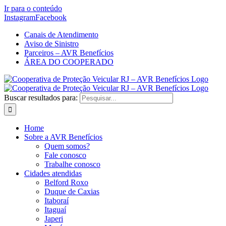
Ir para o conteúdo
Instagram
Facebook
Canais de Atendimento
Aviso de Sinistro
Parceiros – AVR Benefícios
ÁREA DO COOPERADO
Buscar resultados para:
Home
Sobre a AVR Benefícios
Quem somos?
Fale conosco
Trabalhe conosco
Cidades atendidas
Belford Roxo
Duque de Caxias
Itaboraí
Itaguaí
Japeri