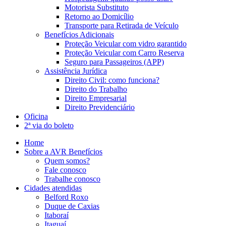
Motorista Substituto
Retorno ao Domicílio
Transporte para Retirada de Veículo
Benefícios Adicionais
Proteção Veicular com vidro garantido
Proteção Veicular com Carro Reserva
Seguro para Passageiros (APP)
Assistência Jurídica
Direito Civil: como funciona?
Direito do Trabalho
Direito Empresarial
Direito Previdenciário
Oficina
2ª via do boleto
Home
Sobre a AVR Benefícios
Quem somos?
Fale conosco
Trabalhe conosco
Cidades atendidas
Belford Roxo
Duque de Caxias
Itaboraí
Itaguaí