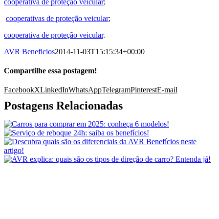
cooperativa de proteção veicular
;
cooperativas de proteção veicular
;
cooperativa de proteção veicular
.
AVR Beneficios
2014-11-03T15:15:34+00:00
Compartilhe essa postagem!
Facebook
X
LinkedIn
WhatsApp
Telegram
Pinterest
E-mail
Postagens Relacionadas