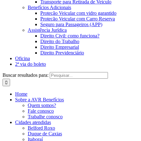
Transporte para Retirada de Veículo
Benefícios Adicionais
Proteção Veicular com vidro garantido
Proteção Veicular com Carro Reserva
Seguro para Passageiros (APP)
Assistência Jurídica
Direito Civil: como funciona?
Direito do Trabalho
Direito Empresarial
Direito Previdenciário
Oficina
2ª via do boleto
Buscar resultados para:
Home
Sobre a AVR Benefícios
Quem somos?
Fale conosco
Trabalhe conosco
Cidades atendidas
Belford Roxo
Duque de Caxias
Itaboraí