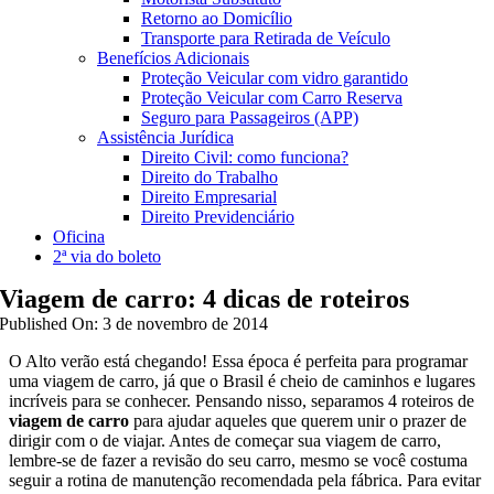
Retorno ao Domicílio
Transporte para Retirada de Veículo
Benefícios Adicionais
Proteção Veicular com vidro garantido
Proteção Veicular com Carro Reserva
Seguro para Passageiros (APP)
Assistência Jurídica
Direito Civil: como funciona?
Direito do Trabalho
Direito Empresarial
Direito Previdenciário
Oficina
2ª via do boleto
Viagem de carro: 4 dicas de roteiros
Published On: 3 de novembro de 2014
O Alto verão está chegando! Essa época é perfeita para programar
uma viagem de carro, já que o Brasil é cheio de caminhos e lugares
incríveis para se conhecer. Pensando nisso, separamos 4 roteiros de
viagem de carro
para ajudar aqueles que querem unir o prazer de
dirigir com o de viajar. Antes de começar sua viagem de carro,
lembre-se de fazer a revisão do seu carro, mesmo se você costuma
seguir a rotina de manutenção recomendada pela fábrica. Para evitar