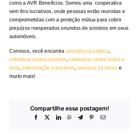
como a AVR Benefícios. Somos uma cooperativa
sem fins lucrativos, onde pessoas estão reunidas e
comprometidas com a proteção mútua para cobrir
prejuízos inesperados oriundos de sinistros em seus
automóveis.
Conosco, você encontra
assistência jurídica
,
cobertura contra colisões
,
cobertura contra roubo e
furto
,
indenização a terceiros
,
serviços 24 horas
e
muito mais!
Compartilhe essa postagem!
Facebook
X
LinkedIn
WhatsApp
Telegram
Pinterest
E-
mail