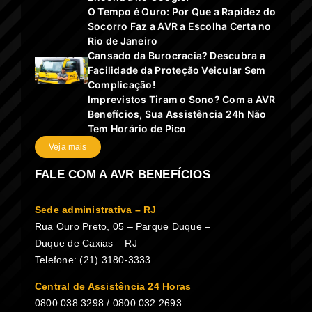
O Tempo é Ouro: Por Que a Rapidez do
Socorro Faz a AVR a Escolha Certa no
Rio de Janeiro
Cansado da Burocracia? Descubra a
Facilidade da Proteção Veicular Sem
Complicação!
Imprevistos Tiram o Sono? Com a AVR
Benefícios, Sua Assistência 24h Não
Tem Horário de Pico
Veja mais
FALE COM A AVR BENEFÍCIOS
Sede administrativa – RJ
Rua Ouro Preto, 05 – Parque Duque –
Duque de Caxias – RJ
Telefone: (21) 3180-3333
Central de Assistência 24 Horas
0800 038 3298 / 0800 032 2693