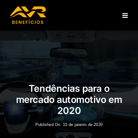
Ir
para
o
conteúdo
Tendências para o
mercado automotivo em
2020
Published On: 10 de janeiro de 2020