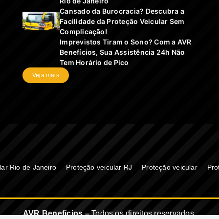
Rio de Janeiro
Cansado da Burocracia? Descubra a
Facilidade da Proteção Veicular Sem
Complicação!
Imprevistos Tiram o Sono? Com a AVR
Benefícios, Sua Assistência 24h Não
Tem Horário de Pico
Veja mais
lar Rio de Janeiro
Proteção veicular RJ
Proteção veicular
Pro
AVR Benefícios –
Todos os direitos reservados.