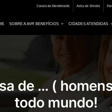
Canais de Atendimento
Aviso de Sinistro
Par
ME
SOBRE A AVR BENEFÍCIOS
CIDADES ATENDIDAS
isa de … ( homens
todo mundo!