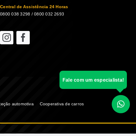
Central de Assistência 24 Horas
0800 038 3298 / 0800 032 2693
Fale com um especialista!
teção automotiva
Cooperativa de carros