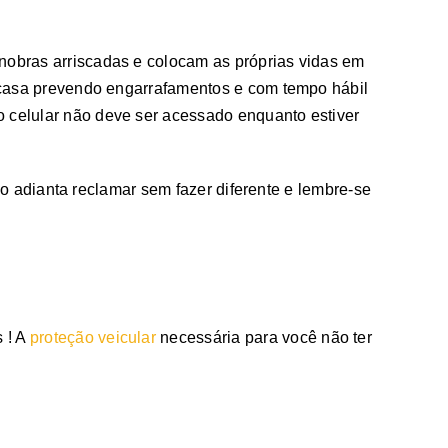
anobras arriscadas e colocam as próprias vidas em
de casa prevendo engarrafamentos e com tempo hábil
o celular não deve ser acessado enquanto estiver
Não adianta reclamar sem fazer diferente e lembre-se
 ! A
proteção veicular
necessária para você não ter