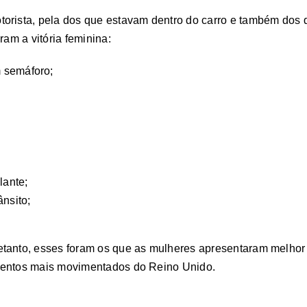
torista, pela dos que estavam dentro do carro e também dos
ram a vitória feminina:
 semáforo;
lante;
ânsito;
etanto, esses foram os que as mulheres apresentaram melho
amentos mais movimentados do Reino Unido.