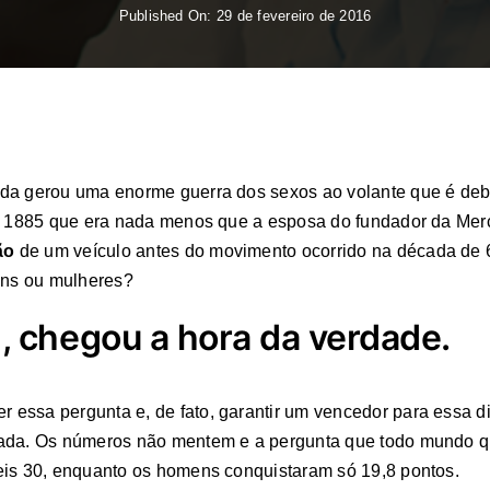
Published On: 29 de fevereiro de 2016
da gerou uma enorme guerra dos sexos ao volante que é deba
em 1885 que era nada menos que a esposa do fundador da Mer
ão
de um veículo antes do movimento ocorrido na década de 
mens ou mulheres?
 chegou a hora da verdade.
essa pergunta e, de fato, garantir um vencedor para essa d
ada. Os números não mentem e a pergunta que todo mundo quer
eis 30, enquanto os homens conquistaram só 19,8 pontos.