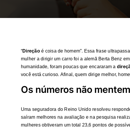
“
Direção
é coisa de homem”. Essa frase ultrapassa
mulher a dirigir um carro foi a alemã Berta Benz 
humanidade, foram poucas que encararam a
direç
você está curioso. Afinal, quem dirige melhor, ho
Os números não mentem,
Uma seguradora do Reino Unido resolveu responder 
saíram melhores na avaliação e na pesquisa realiz
mulheres obtiveram um total 23,6 pontos de possív