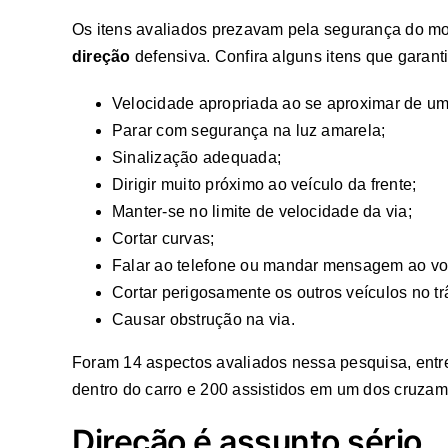
Os itens avaliados prezavam pela segurança do mo
direção
defensiva. Confira alguns itens que garanti
Velocidade apropriada ao se aproximar de um
Parar com segurança na luz amarela;
Sinalização adequada;
Dirigir muito próximo ao veículo da frente;
Manter-se no limite de velocidade da via;
Cortar curvas;
Falar ao telefone ou mandar mensagem ao vo
Cortar perigosamente os outros veículos no tr
Causar obstrução na via.
Foram 14 aspectos avaliados nessa pesquisa, entr
dentro do carro e 200 assistidos em um dos cruz
Direção é assunto sério