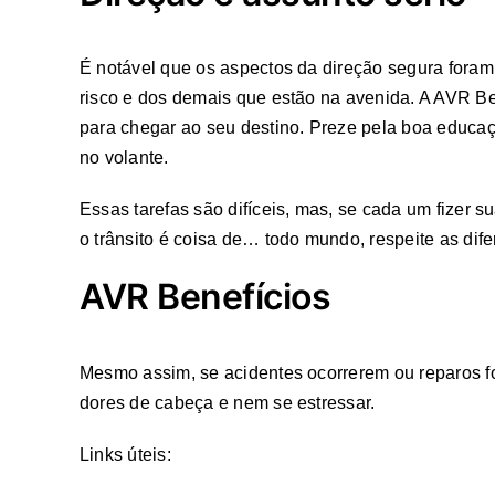
É notável que os aspectos da direção segura foram
risco e dos demais que estão na avenida. A AVR Ben
para chegar ao seu destino. Preze pela boa educaç
no volante.
Essas tarefas são difíceis, mas, se cada um fizer su
o trânsito é coisa de… todo mundo, respeite as dif
AVR Benefícios
Mesmo assim, se acidentes ocorrerem ou reparos f
dores de cabeça e nem se estressar.
Links úteis: