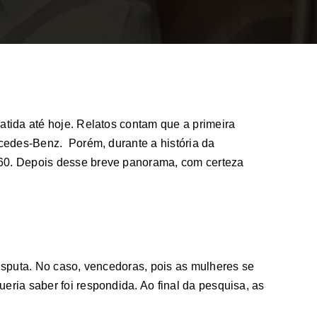
tida até hoje. Relatos contam que a primeira
cedes-Benz. Porém, durante a história da
60. Depois desse breve panorama, com certeza
isputa. No caso, vencedoras, pois as mulheres se
ia saber foi respondida. Ao final da pesquisa, as