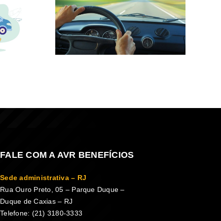
FALE COM A AVR BENEFÍCIOS
Sede administrativa – RJ
Rua Ouro Preto, 05 – Parque Duque –
Duque de Caxias – RJ
Telefone: (21) 3180-3333