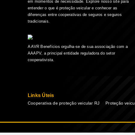
em momentos de necessidade. Explore nosso site para
entender o que é proteção veicular e conhecer as
diferenças entre cooperativas de seguros e seguros
tradicionais.
A AVR Benefícios orgulha-se de sua associação com a
AAAPV, a principal entidade reguladora do setor
cooperativista.
Links Úteis
Cooperativa de proteção veicular RJ
Proteção veicu