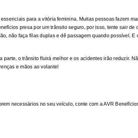
 essenciais para a vitória feminina. Muitas pessoas fazem m
efícios presa por um trânsito seguro, por isso, tente sair 
ão, não faça filas duplas e dê passagem quando possível. E 
a parte, o trânsito fluirá melhor e os acidentes irão reduzir. 
erenças e mãos ao volante!
orem necessários no seu veículo, conte com a AVR Benefícios