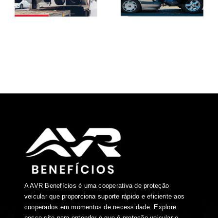
A AVR Benefícios é uma cooperativa de proteção
veicular que proporciona suporte rápido e eficiente aos
cooperados em momentos de necessidade. Explore
nosso site para entender o que é proteção veicular e