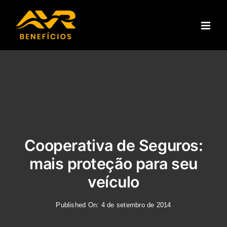
Ir
para
o
conteúdo
Cooperativa de Seguros:
mais proteção para seu
veículo
Published On: 4 de setembro de 2014