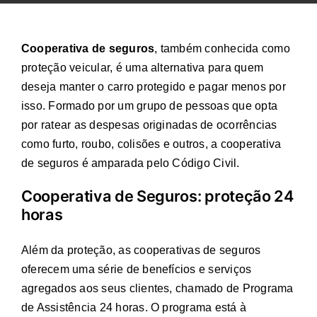
Cooperativa de seguros
, também conhecida como
proteção veicular, é uma alternativa para quem
deseja manter o carro protegido e pagar menos por
isso. Formado por um grupo de pessoas que opta
por ratear as despesas originadas de ocorrências
como furto, roubo, colisões e outros, a cooperativa
de seguros é amparada pelo Código Civil.
Cooperativa de Seguros: proteção 24
horas
Além da proteção, as cooperativas de seguros
oferecem uma série de benefícios e serviços
agregados aos seus clientes, chamado de Programa
de Assistência 24 horas. O programa está à