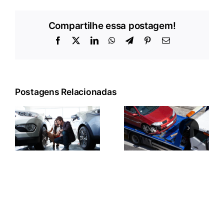
Compartilhe essa postagem!
Facebook
X
LinkedIn
WhatsApp
Telegram
Pinterest
E-
mail
Postagens Relacionadas