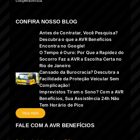
cooperativista.
CONFIRA NOSSO BLOG
Antes de Contratar, Você Pesquisa?
Descubra o que a AVR Benefícios
Encontra no Google!
O Tempo é Ouro: Por Que a Rapidez do
Socorro Faz a AVR a Escolha Certa no
Rio de Janeiro
Cansado da Burocracia? Descubra a
Facilidade da Proteção Veicular Sem
Complicação!
Imprevistos Tiram o Sono? Com a AVR
Benefícios, Sua Assistência 24h Não
Tem Horário de Pico
Veja mais
FALE COM A AVR BENEFÍCIOS