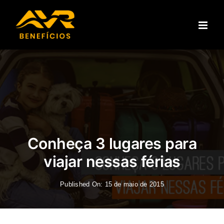
Ir
para
o
conteúdo
Conheça 3 lugares para
viajar nessas férias
Published On: 15 de maio de 2015