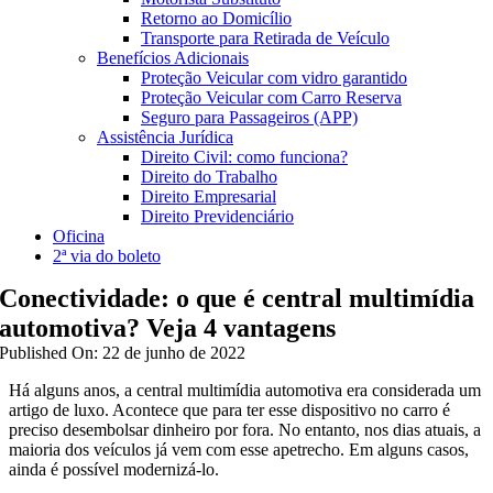
Retorno ao Domicílio
Transporte para Retirada de Veículo
Benefícios Adicionais
Proteção Veicular com vidro garantido
Proteção Veicular com Carro Reserva
Seguro para Passageiros (APP)
Assistência Jurídica
Direito Civil: como funciona?
Direito do Trabalho
Direito Empresarial
Direito Previdenciário
Oficina
2ª via do boleto
Conectividade: o que é central multimídia
automotiva? Veja 4 vantagens
Published On: 22 de junho de 2022
Há alguns anos, a
central multimídia automotiva
era considerada um
artigo de luxo. Acontece que para ter esse dispositivo no carro é
preciso desembolsar dinheiro por fora. No entanto, nos dias atuais, a
maioria dos veículos já vem com esse apetrecho. Em alguns casos,
ainda é possível modernizá-lo.