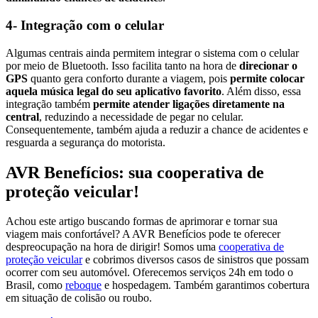
4- Integração com o celular
Algumas centrais ainda permitem integrar o sistema com o celular
por meio de Bluetooth. Isso facilita tanto na hora de
direcionar o
GPS
quanto gera conforto durante a viagem, pois
permite colocar
aquela música legal do seu aplicativo favorito
. Além disso, essa
integração também
permite atender ligações diretamente na
central
, reduzindo a necessidade de pegar no celular.
Consequentemente, também ajuda a reduzir a chance de acidentes e
resguarda a segurança do motorista.
AVR Benefícios: sua cooperativa de
proteção veicular!
Achou este artigo buscando formas de aprimorar e tornar sua
viagem mais confortável? A AVR Benefícios pode te oferecer
despreocupação na hora de dirigir! Somos uma
cooperativa de
proteção veicular
e cobrimos diversos casos de sinistros que possam
ocorrer com seu automóvel. Oferecemos serviços 24h em todo o
Brasil, como
reboque
e hospedagem. Também garantimos cobertura
em situação de colisão ou roubo.