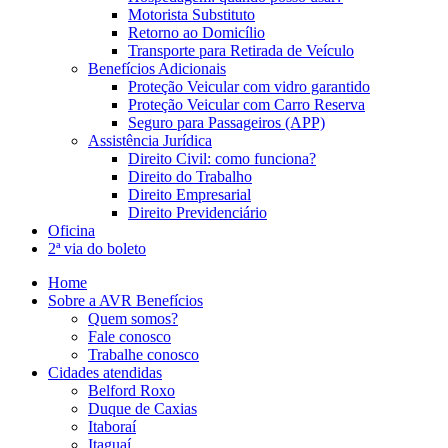
Motorista Substituto
Retorno ao Domicílio
Transporte para Retirada de Veículo
Benefícios Adicionais
Proteção Veicular com vidro garantido
Proteção Veicular com Carro Reserva
Seguro para Passageiros (APP)
Assistência Jurídica
Direito Civil: como funciona?
Direito do Trabalho
Direito Empresarial
Direito Previdenciário
Oficina
2ª via do boleto
Home
Sobre a AVR Benefícios
Quem somos?
Fale conosco
Trabalhe conosco
Cidades atendidas
Belford Roxo
Duque de Caxias
Itaboraí
Itaguaí