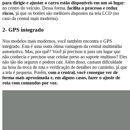
para dirigir e ajustar o carro estão disponíveis em um só lugar
:
no centro do veículo. Dessa forma,
facilita o processo e reduz
riscos
, já que os botões são melhores dispostos na tela LCD (no
caso da central mais moderna).
2- GPS integrado
Nos modelos mais modernos, você também encontra o GPS
integrado. Esta é uma outra ótima vantagem da
central multimídia
automotiva
. Mas, por quê? Você já precisou ir para um lugar que
não conhecia e precisou usar celular preso ao suporte multiuso? Eles
não são tão seguros e podem cair. Além disso, causam dificuldade
na hora da troca de rota e verificação de detalhes no caminho, já que
a tela é pequena. Porém,
com a central, você consegue ver de
forma mais aproximada e, em alguns casos, fazer o ajuste de
rota com comandos por voz.