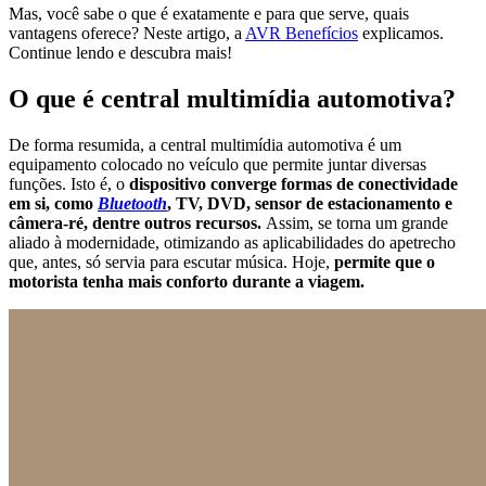
Mas, você sabe o que é exatamente e para que serve, quais
vantagens oferece? Neste artigo, a
AVR Benefícios
explicamos.
Continue lendo e descubra mais!
O que é
central multimídia automotiva
?
De forma resumida, a
central multimídia automotiva
é um
equipamento colocado no veículo que permite juntar diversas
funções. Isto é, o
dispositivo converge formas de conectividade
em si, como
Bluetooth
, TV, DVD, sensor de estacionamento e
câmera-ré, dentre outros recursos.
Assim, se torna um grande
aliado à modernidade, otimizando as aplicabilidades do apetrecho
que, antes, só servia para escutar música. Hoje,
permite que o
motorista tenha mais conforto durante a viagem.