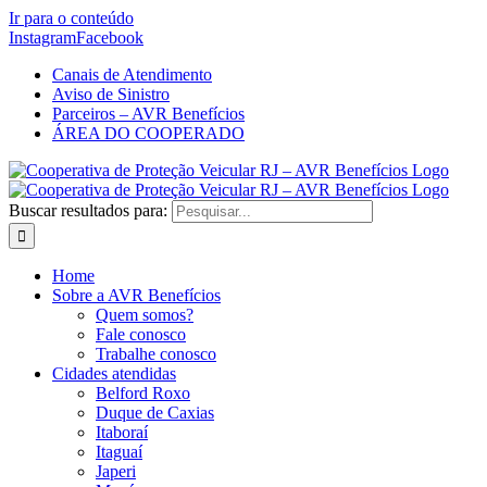
Ir para o conteúdo
Instagram
Facebook
Canais de Atendimento
Aviso de Sinistro
Parceiros – AVR Benefícios
ÁREA DO COOPERADO
Buscar resultados para:
Home
Sobre a AVR Benefícios
Quem somos?
Fale conosco
Trabalhe conosco
Cidades atendidas
Belford Roxo
Duque de Caxias
Itaboraí
Itaguaí
Japeri