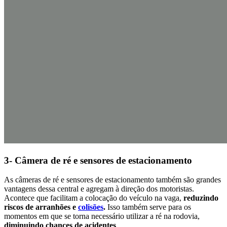
3- Câmera de ré e sensores de estacionamento
As câmeras de ré e sensores de estacionamento também são grandes
vantagens dessa central e agregam à direção dos motoristas.
Acontece que facilitam a colocação do veículo na vaga,
reduzindo
riscos de arranhões e
colisões
.
Isso também serve para os
momentos em que se torna necessário utilizar a ré na rodovia,
diminuindo chances de acidentes
.