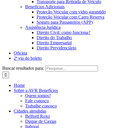
Transporte para Retirada de Veículo
Benefícios Adicionais
Proteção Veicular com vidro garantido
Proteção Veicular com Carro Reserva
Seguro para Passageiros (APP)
Assistência Jurídica
Direito Civil: como funciona?
Direito do Trabalho
Direito Empresarial
Direito Previdenciário
Oficina
2ª via do boleto
Buscar resultados para:
Home
Sobre a AVR Benefícios
Quem somos?
Fale conosco
Trabalhe conosco
Cidades atendidas
Belford Roxo
Duque de Caxias
Itaboraí