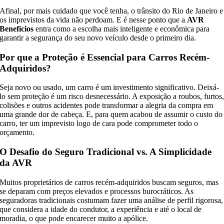
Afinal, por mais cuidado que você tenha, o trânsito do Rio de Janeiro e
os imprevistos da vida não perdoam. E é nesse ponto que a
AVR
Benefícios
entra como a escolha mais inteligente e econômica para
garantir a segurança do seu novo veículo desde o primeiro dia.
Por que a Proteção é Essencial para Carros Recém-
Adquiridos?
Seja novo ou usado, um carro é um investimento significativo. Deixá-
lo sem proteção é um risco desnecessário. A exposição a roubos, furtos
colisões e outros acidentes pode transformar a alegria da compra em
uma grande dor de cabeça. E, para quem acabou de assumir o custo do
carro, ter um imprevisto logo de cara pode comprometer todo o
orçamento.
O Desafio do Seguro Tradicional vs. A Simplicidade
da AVR
Muitos proprietários de carros recém-adquiridos buscam seguros, mas
se deparam com preços elevados e processos burocráticos. As
seguradoras tradicionais costumam fazer uma análise de perfil rigorosa,
que considera a idade do condutor, a experiência e até o local de
moradia, o que pode encarecer muito a apólice.