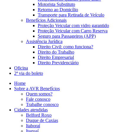
Motorista Substituto
Retorno ao Domicílio
Transporte para Retirada de Veículo
Benefícios Adicionais
Proteção Veicular com vidro garantido
Proteção Veicular com Carro Reserva
Seguro para Passageiros (APP)
Assistência Jurídica
Direito Civil: como funciona?
Direito do Trabalho
Direito Empresarial
Direito Previdenciário
Oficina
2ª via do boleto
Home
Sobre a AVR Benefícios
Quem somos?
Fale conosco
Trabalhe conosco
Cidades atendidas
Belford Roxo
Duque de Caxias
Itaboraí
Itaguaí