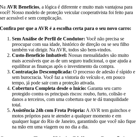
Na
AVR Benefícios
, a lógica é diferente e muito mais vantajosa para
você! Nosso modelo de proteção veicular cooperativista foi feito para
ser acessível e sem complicação.
Confira por que a AVR é a escolha certa para o seu novo carro:
Sem Análise de Perfil de Condutor:
Você não precisa se
preocupar com sua idade, histórico de direção ou se seu filho
também vai dirigir. Na AVR, todos são bem-vindos.
Custo-Benefício Imbatível:
Nossas mensalidades são muito
mais acessíveis que as de um seguro tradicional, o que ajuda a
equilibrar as finanças após o investimento da compra.
Contratação Descomplicada:
O processo de adesão é rápido e
sem burocracia. Você faz a vistoria do veículo e, em pouco
tempo, já pode sair com a proteção ativada.
Cobertura Completa desde o Início:
Garanta seu carro
protegido contra os principais riscos: roubo, furto, colisão e
danos a terceiros, com uma cobertura que te dá tranquilidade
total.
Assistência 24h com Frota Própria:
A AVR tem guinchos e
motos próprios para te atender a qualquer momento e em
qualquer lugar do Rio de Janeiro, garantindo que você não fique
na mão em uma viagem ou no dia a dia.