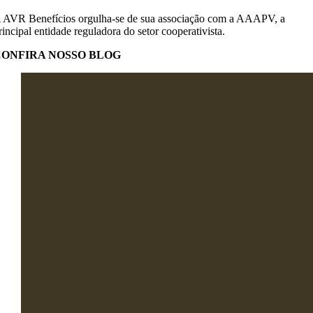
 AVR Benefícios orgulha-se de sua associação com a AAAPV, a
rincipal entidade reguladora do setor cooperativista.
CONFIRA NOSSO BLOG