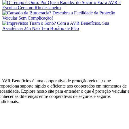
 AVR Benefícios é uma cooperativa de proteção veicular que
roporciona suporte rápido e eficiente aos cooperados em momentos de
ecessidade. Explore nosso site para entender o que é proteção veicular 
onhecer as diferenças entre cooperativas de seguros e seguros
radicionais.