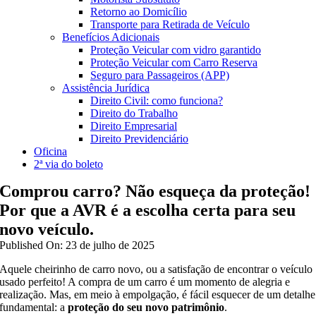
Retorno ao Domicílio
Transporte para Retirada de Veículo
Benefícios Adicionais
Proteção Veicular com vidro garantido
Proteção Veicular com Carro Reserva
Seguro para Passageiros (APP)
Assistência Jurídica
Direito Civil: como funciona?
Direito do Trabalho
Direito Empresarial
Direito Previdenciário
Oficina
2ª via do boleto
Comprou carro? Não esqueça da proteção!
Por que a AVR é a escolha certa para seu
novo veículo.
Published On: 23 de julho de 2025
Aquele cheirinho de carro novo, ou a satisfação de encontrar o veículo
usado perfeito! A compra de um carro é um momento de alegria e
realização. Mas, em meio à empolgação, é fácil esquecer de um detalhe
fundamental: a
proteção do seu novo patrimônio
.