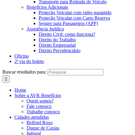
Transporte para Retirada de Veículo
Benefícios Adicionais
Proteção Veicular com vidro garantido
Proteção Veicular com Carro Reserva
Seguro para Passageiros (APP)
Assistência Jurídica
Direito Civil: como funciona?
Direito do Trabalho
Direito Empresarial
Direito Previdenciário
Oficina
2ª via do boleto
Buscar resultados para:
Home
Sobre a AVR Benefícios
Quem somos?
Fale conosco
Trabalhe conosco
Cidades atendidas
Belford Roxo
Duque de Caxias
Itaboraí