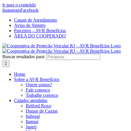
Ir para o conteúdo
Instagram
Facebook
Canais de Atendimento
Aviso de Sinistro
Parceiros – AVR Benefícios
ÁREA DO COOPERADO
Buscar resultados para:
Home
Sobre a AVR Benefícios
Quem somos?
Fale conosco
Trabalhe conosco
Cidades atendidas
Belford Roxo
Duque de Caxias
Itaboraí
Itaguaí
Japeri