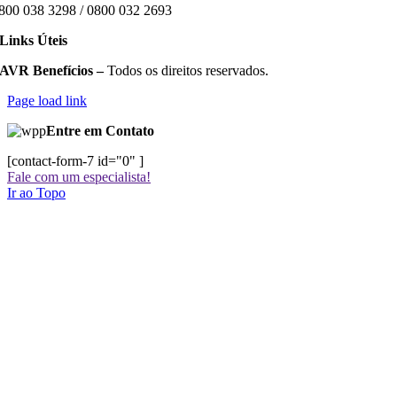
800 038 3298 / 0800 032 2693
Links Úteis
AVR Benefícios –
Todos os direitos reservados.
Page load link
Entre em Contato
[contact-form-7 id="0" ]
Fale com um especialista!
Ir ao Topo