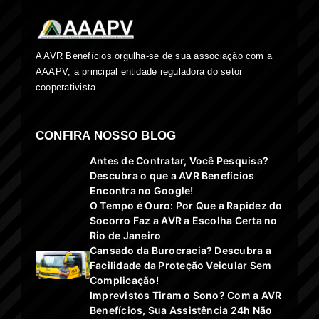
A AVR Benefícios orgulha-se de sua associação com a
AAAPV, a principal entidade reguladora do setor
cooperativista.
CONFIRA NOSSO BLOG
Antes de Contratar, Você Pesquisa?
Descubra o que a AVR Benefícios
Encontra no Google!
O Tempo é Ouro: Por Que a Rapidez do
Socorro Faz a AVR a Escolha Certa no
Rio de Janeiro
Cansado da Burocracia? Descubra a
Facilidade da Proteção Veicular Sem
Complicação!
Imprevistos Tiram o Sono? Com a AVR
Benefícios, Sua Assistência 24h Não