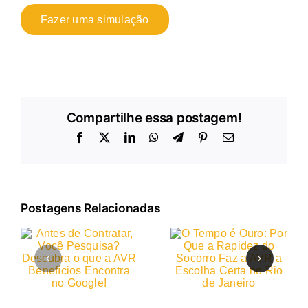
Fazer uma simulação
Compartilhe essa postagem!
Facebook
X
LinkedIn
WhatsApp
Telegram
Pinterest
E-
mail
Postagens Relacionadas