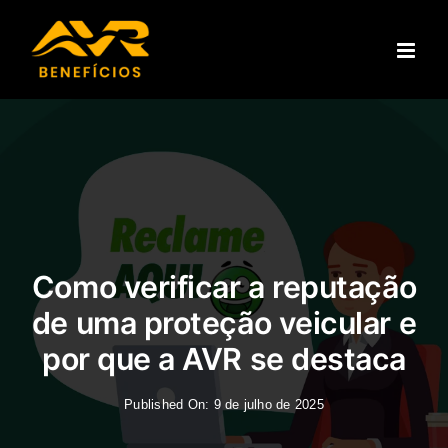
Ir
para
o
conteúdo
Como verificar a reputação
de uma proteção veicular e
por que a AVR se destaca
Published On: 9 de julho de 2025