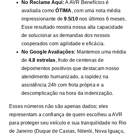
No Reclame Aqui:
A AVR Benefícios é
avaliada como
ÓTIMA
, com uma nota média
impressionante de
9.5/10
nos últimos 6 meses.
Esse resultado mostra nossa alta capacidade
de solucionar as demandas dos nossos
cooperados com agilidade e eficácia.
No Google Avaliações:
Mantemos uma média
de
4.8 estrelas
, fruto de centenas de
depoimentos positivos que destacam nosso
atendimento humanizado, a rapidez na
assistência 24h com frota própria e a
descomplicação na hora da indenização.
Esses números não são apenas dados; eles
representam a confiança de quem escolheu a AVR
para proteger seu veículo e sua tranquilidade no Rio
de Janeiro (Duque de Caxias, Niterói, Nova Iguaçu,