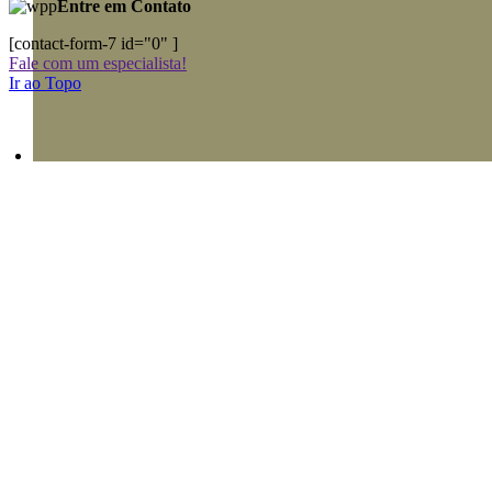
Entre em Contato
[contact-form-7 id="0" ]
Fale com um especialista!
Ir ao Topo