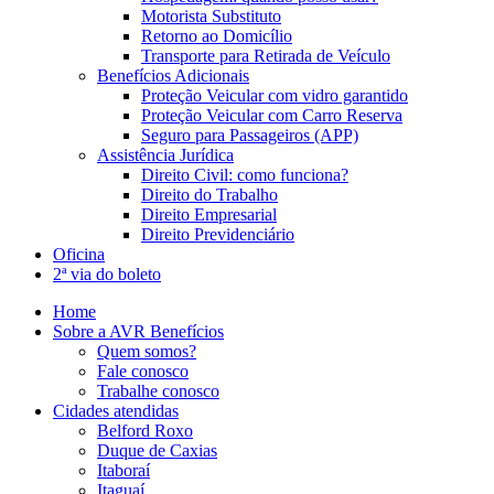
Motorista Substituto
Retorno ao Domicílio
Transporte para Retirada de Veículo
Benefícios Adicionais
Proteção Veicular com vidro garantido
Proteção Veicular com Carro Reserva
Seguro para Passageiros (APP)
Assistência Jurídica
Direito Civil: como funciona?
Direito do Trabalho
Direito Empresarial
Direito Previdenciário
Oficina
2ª via do boleto
Home
Sobre a AVR Benefícios
Quem somos?
Fale conosco
Trabalhe conosco
Cidades atendidas
Belford Roxo
Duque de Caxias
Itaboraí
Itaguaí