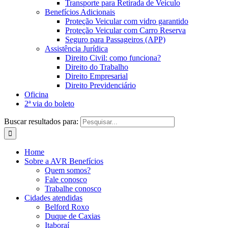
Transporte para Retirada de Veículo
Benefícios Adicionais
Proteção Veicular com vidro garantido
Proteção Veicular com Carro Reserva
Seguro para Passageiros (APP)
Assistência Jurídica
Direito Civil: como funciona?
Direito do Trabalho
Direito Empresarial
Direito Previdenciário
Oficina
2ª via do boleto
Buscar resultados para:
Home
Sobre a AVR Benefícios
Quem somos?
Fale conosco
Trabalhe conosco
Cidades atendidas
Belford Roxo
Duque de Caxias
Itaboraí