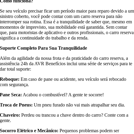
Como funciona?
Se seu veículo precisar ficar um período maior para reparo devido a u
sinistro coberto, você pode contar com um carro reserva para não
interromper sua rotina. Essa é a tranquilidade de saber que, mesmo em
momentos de imprevisto, sua mobilidade está garantida. Sem contar
que, para motoristas de aplicativo e outros profissionais, o carro reserva
significa a continuidade do trabalho e da renda.
Suporte Completo Para Sua Tranquilidade
Além da agilidade da nossa frota e da praticidade do carro reserva, a
assistência 24h da AVR Benefícios inclui uma série de serviços para te
dar total suporte:
Reboque:
Em caso de pane ou acidente, seu veículo será rebocado
com segurança.
Pane Seca:
Acabou o combustível? A gente te socorre!
Troca de Pneus:
Um pneu furado não vai mais atrapalhar seu dia.
Chaveiro:
Perdeu ou trancou a chave dentro do carro? Conte com a
gente.
Socorro Elétrico e Mecânico:
Pequenos problemas podem ser