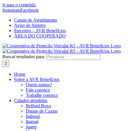
Ir para o conteúdo
Instagram
Facebook
Canais de Atendimento
Aviso de Sinistro
Parceiros – AVR Benefícios
ÁREA DO COOPERADO
Buscar resultados para:
Home
Sobre a AVR Benefícios
Quem somos?
Fale conosco
Trabalhe conosco
Cidades atendidas
Belford Roxo
Duque de Caxias
Itaboraí
Itaguaí
Japeri