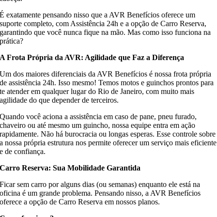
É exatamente pensando nisso que a AVR Benefícios oferece um
suporte completo, com Assistência 24h e a opção de Carro Reserva,
garantindo que você nunca fique na mão. Mas como isso funciona na
prática?
A Frota Própria da AVR: Agilidade que Faz a Diferença
Um dos maiores diferenciais da AVR Benefícios é nossa frota própria
de assistência 24h. Isso mesmo! Temos motos e guinchos prontos para
te atender em qualquer lugar do Rio de Janeiro, com muito mais
agilidade do que depender de terceiros.
Quando você aciona a assistência em caso de pane, pneu furado,
chaveiro ou até mesmo um guincho, nossa equipe entra em ação
rapidamente. Não há burocracia ou longas esperas. Esse controle sobre
a nossa própria estrutura nos permite oferecer um serviço mais eficiente
e de confiança.
Carro Reserva: Sua Mobilidade Garantida
Ficar sem carro por alguns dias (ou semanas) enquanto ele está na
oficina é um grande problema. Pensando nisso, a AVR Benefícios
oferece a opção de Carro Reserva em nossos planos.